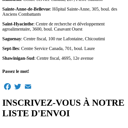
Sainte-Anne-de-Bellevue
: Hôpital Sainte-Anne, 305, boul. des
Anciens Combattants
Saint-Hyacinthe
: Centre de recherche et développement
agroalimentaire, 3600, boul. Casavant Ouest
Saguenay
: Centre fiscal, 100 rue Lafontaine, Chicoutimi
Sept-Iles
: Centre Service Canada, 701, boul. Laure
Shawinigan-Sud
: Centre fiscal, 4695, 12e avenue
Passez le mot!
Facebook
Twitter
Email
INSCRIVEZ-VOUS À NOTRE
LISTE D'ENVOI