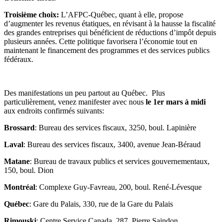
Troisième choix:
L’AFPC-Québec, quant à elle, propose
d’augmenter les revenus étatiques, en révisant à la hausse la fiscalité
des grandes entreprises qui bénéficient de réductions d’impôt depuis
plusieurs années. Cette politique favorisera l’économie tout en
maintenant le financement des programmes et des services publics
fédéraux.
Des manifestations un peu partout au Québec. Plus
particulièrement, venez manifester avec nous
le 1er mars à midi
aux endroits confirmés suivants:
Brossard
: Bureau des services fiscaux, 3250, boul. Lapinière
Laval
: Bureau des services fiscaux, 3400, avenue Jean-Béraud
Matane
: Bureau de travaux publics et services gouvernementaux,
150, boul. Dion
Montréal
: Complexe Guy-Favreau, 200, boul. René-Lévesque
Québec
: Gare du Palais, 330, rue de la Gare du Palais
Rimouski
: Centre Service Canada, 287, Pierre Saindon