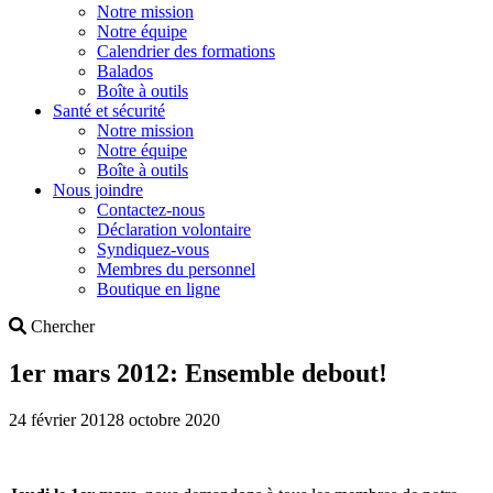
Notre mission
Notre équipe
Calendrier des formations
Balados
Boîte à outils
Santé et sécurité
Notre mission
Notre équipe
Boîte à outils
Nous joindre
Contactez-nous
Déclaration volontaire
Syndiquez-vous
Membres du personnel
Boutique en ligne
Search
Chercher
1er mars 2012: Ensemble debout!
24 février 2012
8 octobre 2020