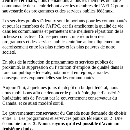
Jeudi le 1er mars,
nous demandons à tous les membres de notre
communauté de se tenir debout avec les membres de l’AFPC pour la
sauvegarde des programmes et des services publics fédéraux.
Les services publics fédéraux sont importants pour les communautés
et pour les membres de l’AFPC, car ils améliorent la qualité de vie
dans les communautés et permettent une meilleure répartition de la
richesse collective. Conséquemment, une réduction des
programmes et des services publics entraîne automatiquement un
accroissement entre les plus riches et les plus pauvres de notre
société.
En plus de la réduction de programmes et services publics de
proximité, la suppression ou l’attrition d’emplois de qualité dans la
fonction publique fédérale, notamment en région, aura des
conséquences exponentielles sur les communautés.
Aujourd’hui, à quelques jours du dépôt du budget fédéral, nous
nous mobilisons afin de dénoncer le plan idéologique d’austérité
budgétaire mis de l’avant par le gouvernement conservateur du
Canada, et ce aussi modéré soit-il.
Le gouvernement conservateur du Canada nous demande de choisir
entre: 1- Les programmes et servivces publics fédéraux ou 2- Une
économie forte.
3- Nous croyons qu’il est possible d’avoir un
troisième choix.