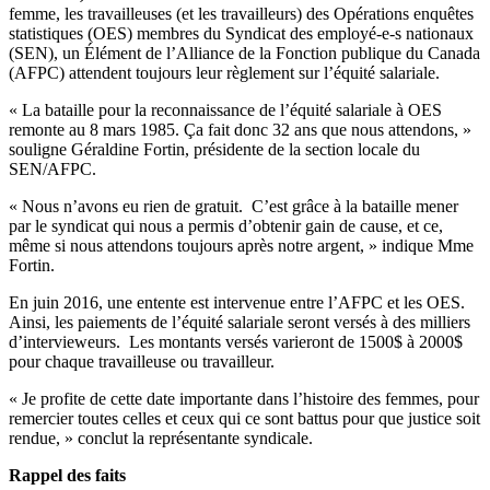
femme, les travailleuses (et les travailleurs) des Opérations enquêtes
statistiques (OES) membres du Syndicat des employé-e-s nationaux
(SEN), un Élément de l’Alliance de la Fonction publique du Canada
(AFPC) attendent toujours leur règlement sur l’équité salariale.
« La bataille pour la reconnaissance de l’équité salariale à OES
remonte au 8 mars 1985. Ça fait donc 32 ans que nous attendons, »
souligne Géraldine Fortin, présidente de la section locale du
SEN/AFPC.
« Nous n’avons eu rien de gratuit. C’est grâce à la bataille mener
par le syndicat qui nous a permis d’obtenir gain de cause, et ce,
même si nous attendons toujours après notre argent, » indique Mme
Fortin.
En juin 2016, une entente est intervenue entre l’AFPC et les OES.
Ainsi, les paiements de l’équité salariale seront versés à des milliers
d’intervieweurs. Les montants versés varieront de 1500$ à 2000$
pour chaque travailleuse ou travailleur.
« Je profite de cette date importante dans l’histoire des femmes, pour
remercier toutes celles et ceux qui ce sont battus pour que justice soit
rendue, » conclut la représentante syndicale.
Rappel des faits