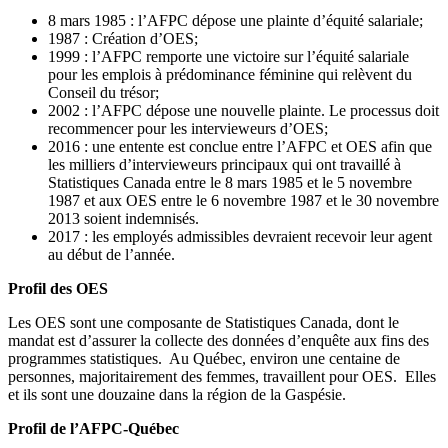
8 mars 1985 : l’AFPC dépose une plainte d’équité salariale;
1987 : Création d’OES;
1999 : l’AFPC remporte une victoire sur l’équité salariale
pour les emplois à prédominance féminine qui relèvent du
Conseil du trésor;
2002 : l’AFPC dépose une nouvelle plainte. Le processus doit
recommencer pour les intervieweurs d’OES;
2016 : une entente est conclue entre l’AFPC et OES afin que
les milliers d’intervieweurs principaux qui ont travaillé à
Statistiques Canada entre le 8 mars 1985 et le 5 novembre
1987 et aux OES entre le 6 novembre 1987 et le 30 novembre
2013 soient indemnisés.
2017 : les employés admissibles devraient recevoir leur agent
au début de l’année.
Profil des OES
Les OES sont une composante de Statistiques Canada, dont le
mandat est d’assurer la collecte des données d’enquête aux fins des
programmes statistiques. Au Québec, environ une centaine de
personnes, majoritairement des femmes, travaillent pour OES. Elles
et ils sont une douzaine dans la région de la Gaspésie.
Profil de l’AFPC-Québec