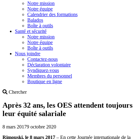
Notre mission
Notre équipe
Calendrier des formations
Balados
Boîte à outils
Santé et sécurité
Notre mission
Notre équipe
Boîte à outils
Nous joindre
Contactez-nous
Déclaration volontaire
Syndiquez-vous
Membres du personnel
Boutique en ligne
Search
Chercher
Après 32 ans, les OES attendent toujours
leur équité salariale
8 mars 2017
9 octobre 2020
Rimouski, le 8 mars 2017
– En cette Journée internationale de la