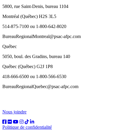
5800, rue Saint-Denis, bureau 1104
Montréal (Québec) H2S 3L5
514-875-7100 ou 1-800-642-8020
BureauRegionalMontreal@psac-afpc.com
Québec
5050, boul. des Gradins, bureau 140
Québec (Québec) G2J 1P8
418-666-6500 ou 1-800-566-6530
BureauRegionalQuebec@psac-afpc.com
Nous joindre
Politique de confidentialité