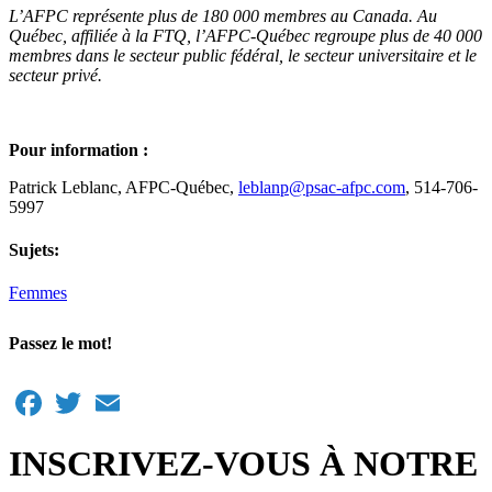
L’AFPC représente plus de 180 000 membres au Canada. Au
Québec, affiliée à la FTQ, l’AFPC
‑
Québec regroupe plus de 40 000
membres dans le secteur public fédéral, le secteur universitaire et le
secteur privé.
Pour information :
Patrick Leblanc, AFPC-Québec,
leblanp@psac-afpc.com
, 514-706-
5997
Sujets:
Femmes
Passez le mot!
Facebook
Twitter
Email
INSCRIVEZ-VOUS À NOTRE