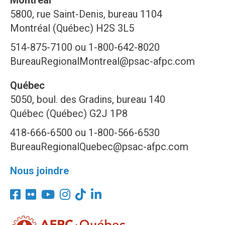
Montréal
5800, rue Saint-Denis, bureau 1104
Montréal (Québec) H2S 3L5
514-875-7100 ou 1-800-642-8020
BureauRegionalMontreal@psac-afpc.com
Québec
5050, boul. des Gradins, bureau 140
Québec (Québec) G2J 1P8
418-666-6500 ou 1-800-566-6530
BureauRegionalQuebec@psac-afpc.com
Nous joindre