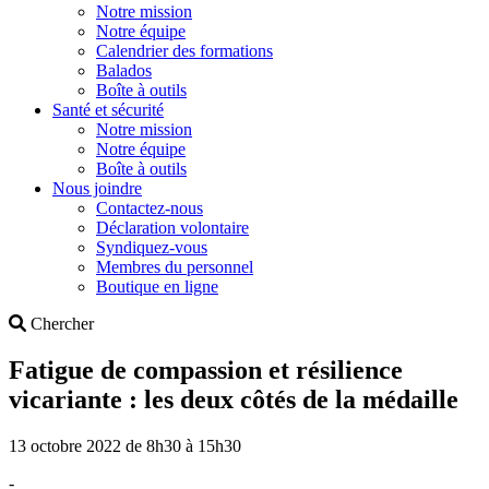
Notre mission
Notre équipe
Calendrier des formations
Balados
Boîte à outils
Santé et sécurité
Notre mission
Notre équipe
Boîte à outils
Nous joindre
Contactez-nous
Déclaration volontaire
Syndiquez-vous
Membres du personnel
Boutique en ligne
Search
Chercher
Fatigue de compassion et résilience
vicariante : les deux côtés de la médaille
13 octobre 2022 de 8h30 à 15h30
-