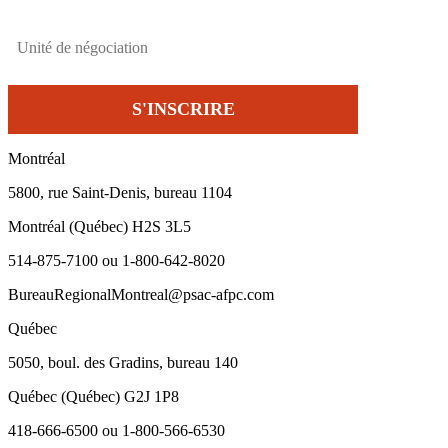
Montréal
5800, rue Saint-Denis, bureau 1104
Montréal (Québec) H2S 3L5
514-875-7100 ou 1-800-642-8020
BureauRegionalMontreal@psac-afpc.com
Québec
5050, boul. des Gradins, bureau 140
Québec (Québec) G2J 1P8
418-666-6500 ou 1-800-566-6530