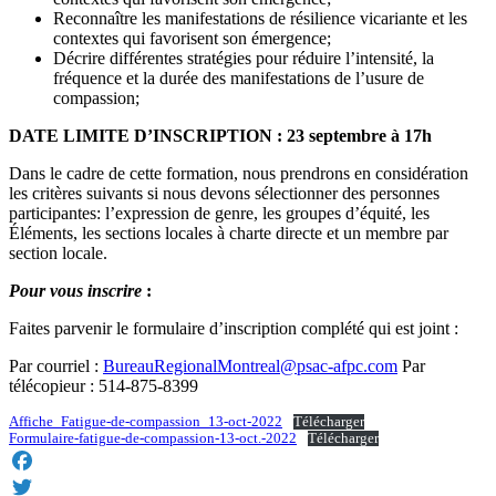
Reconnaître les manifestations de résilience vicariante et les
contextes qui favorisent son émergence;
Décrire différentes stratégies pour réduire l’intensité, la
fréquence et la durée des manifestations de l’usure de
compassion;
DATE LIMITE D’INSCRIPTION : 23 septembre à 17h
Dans le cadre de cette formation, nous prendrons en considération
les critères suivants si nous devons sélectionner des personnes
participantes: l’expression de genre, les groupes d’équité, les
Éléments, les sections locales à charte directe et un membre par
section locale.
Pour vous inscrire
:
Faites parvenir le formulaire d’inscription complété qui est joint :
Par courriel :
BureauRegionalMontreal@psac-afpc.com
Par
télécopieur : 514-875-8399
Affiche_Fatigue-de-compassion_13-oct-2022
Télécharger
Formulaire-fatigue-de-compassion-13-oct.-2022
Télécharger
Facebook