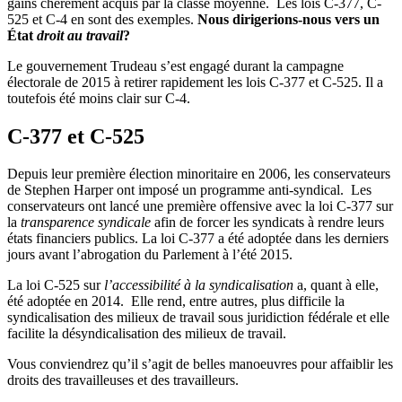
gains chèrement acquis par la classe moyenne. Les lois C-377, C-
525 et C-4 en sont des exemples.
Nous dirigerions-nous vers un
État
droit au travail
?
Le gouvernement Trudeau s’est engagé durant la campagne
électorale de 2015 à retirer rapidement les lois C-377 et C-525. Il a
toutefois été moins clair sur C-4.
C-377
et C-525
Depuis leur première élection minoritaire en 2006, les conservateurs
de Stephen Harper ont imposé un programme anti-syndical. Les
conservateurs ont lancé une première offensive avec la loi C-377 sur
la
transparence syndicale
afin de forcer les syndicats à rendre leurs
états financiers publics. La loi C-377 a été adoptée dans les derniers
jours avant l’abrogation du Parlement à l’été 2015.
La loi C-525 sur
l’accessibilité à la syndicalisation
a, quant à elle,
été adoptée en 2014.
Elle rend, entre autres, plus difficile la
syndicalisation des milieux de travail sous juridiction fédérale et elle
facilite la désyndicalisation des milieux de travail.
Vous conviendrez qu’il s’agit de belles manoeuvres pour affaiblir les
droits des travailleuses et des travailleurs.