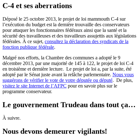
C-4 et ses aberrations
Déposé le 25 octobre 2013, le projet de loi mammouth C-4 sur
l’exécution du budget est la dernière trouvaille des conservateurs
pour attaquer les fonctionnaires fédéraux ainsi que la santé et la
sécurité des travailleuses et des travailleurs assujettis aux législations
fédérales. À ce sujet,
consultez la déclaration des syndicats de la
fonction publique fédérale
.
Malgré nos efforts, la Chambre des communes a adopté le 9
décembre 2013, par une majorité de 145 à 122, le projet de loi C-4
en troisième et dernière lecture. Le projet de loi a, par la suite, été
adopté par le Sénat juste avant la relâche parlementaire.
Nous vous
suggérons de vérifier le vote de votre députée ou député
. De plus,
visitez le site Internet de l’AFPC
pour en savoir plus sur le
programme conservateur.
Le gouvernement Trudeau dans tout ça…
À suivre.
Nous devons demeurer vigilants!