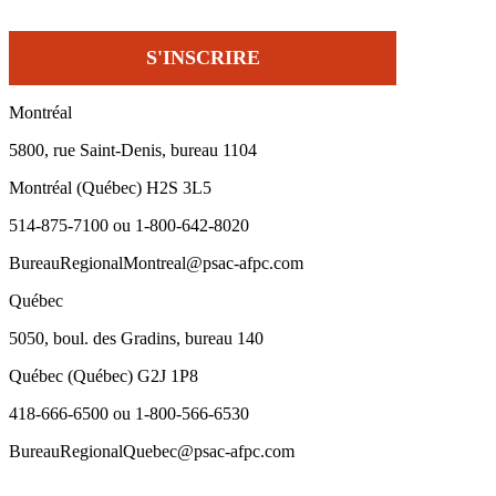
Montréal
5800, rue Saint-Denis, bureau 1104
Montréal (Québec) H2S 3L5
514-875-7100 ou 1-800-642-8020
BureauRegionalMontreal@psac-afpc.com
Québec
5050, boul. des Gradins, bureau 140
Québec (Québec) G2J 1P8
418-666-6500 ou 1-800-566-6530
BureauRegionalQuebec@psac-afpc.com