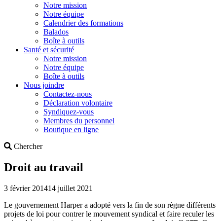
Notre mission
Notre équipe
Calendrier des formations
Balados
Boîte à outils
Santé et sécurité
Notre mission
Notre équipe
Boîte à outils
Nous joindre
Contactez-nous
Déclaration volontaire
Syndiquez-vous
Membres du personnel
Boutique en ligne
Search
Chercher
Droit au travail
3 février 2014
14 juillet 2021
Le gouvernement Harper a adopté vers la fin de son règne différents
projets de loi pour contrer le mouvement syndical et faire reculer les