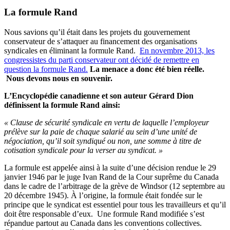
La formule Rand
Nous savions qu’il était dans les projets du gouvernement
conservateur de s’attaquer au financement des organisations
syndicales en éliminant la formule Rand.
En novembre 2013, les
congressistes du parti conservateur ont décidé de remettre en
question la formule Rand.
La menace a donc été bien réelle.
Nous devons nous en souvenir.
L’Encyclopédie canadienne et son auteur Gérard Dion
définissent la formule Rand ainsi:
« Clause de sécurité syndicale en vertu de laquelle l’employeur
prélève sur la paie de chaque salarié au sein d’une unité de
négociation, qu’il soit syndiqué ou non, une somme à titre de
cotisation syndicale pour la verser au syndicat. »
La formule est appelée ainsi à la suite d’une décision rendue le 29
janvier 1946 par le juge Ivan Rand de la Cour suprême du Canada
dans le cadre de l’arbitrage de la grève de Windsor (12 septembre au
20 décembre 1945). À l’origine, la formule était fondée sur le
principe que le syndicat est essentiel pour tous les travailleurs et qu’il
doit être responsable d’eux. Une formule Rand modifiée s’est
répandue partout au Canada dans les conventions collectives.