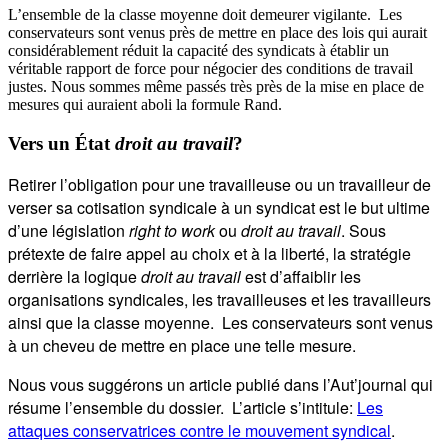
L’ensemble de la classe moyenne doit demeurer vigilante. Les
conservateurs sont venus près de mettre en place des lois qui aurait
considérablement réduit la capacité des syndicats à établir un
véritable rapport de force pour négocier des conditions de travail
justes. Nous sommes même passés très près de la mise en place de
mesures qui auraient aboli la formule Rand.
Vers un État
droit au travail
?
Retirer l’obligation pour une travailleuse ou un travailleur de
verser sa cotisation syndicale à un syndicat est le but ultime
d’une législation
right to work
ou
droit au travail
. Sous
prétexte de faire appel au choix et à la liberté, la stratégie
derrière la logique
droit au travail
est d’affaiblir les
organisations syndicales, les travailleuses et les travailleurs
ainsi que la classe moyenne. Les conservateurs sont venus
à un cheveu de mettre en place une telle mesure.
Nous vous suggérons un article publié dans l’Aut’journal qui
résume l’ensemble du dossier. L’article s’intitule:
Les
attaques conservatrices contre le mouvement syndical
.