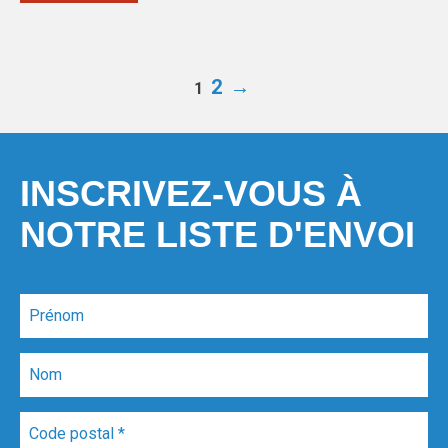
2
→
1
INSCRIVEZ-VOUS À
NOTRE LISTE D'ENVOI