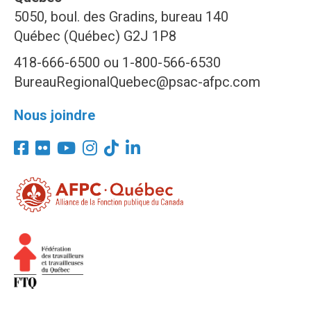
5050, boul. des Gradins, bureau 140
Québec (Québec) G2J 1P8
418-666-6500 ou 1-800-566-6530
BureauRegionalQuebec@psac-afpc.com
Nous joindre