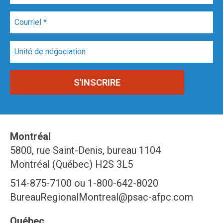
Montréal
5800, rue Saint-Denis, bureau 1104
Montréal (Québec) H2S 3L5
514-875-7100 ou 1-800-642-8020
BureauRegionalMontreal@psac-afpc.com
Québec