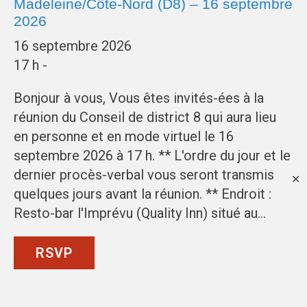
Madeleine/Côte-Nord (D8) – 16 septembre
2026
16 septembre 2026
17 h -
Bonjour à vous, Vous êtes invités-ées à la
réunion du Conseil de district 8 qui aura lieu
en personne et en mode virtuel le 16
septembre 2026 à 17 h. ** L'ordre du jour et le
dernier procès-verbal vous seront transmis
✕
quelques jours avant la réunion. ** Endroit :
Resto-bar l'Imprévu (Quality Inn) situé au…
RSVP