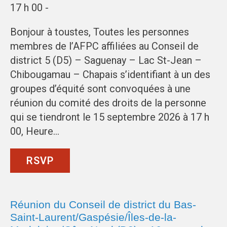
17 h 00 -
Bonjour à toustes, Toutes les personnes
membres de l’AFPC affiliées au Conseil de
district 5 (D5) – Saguenay – Lac St-Jean –
Chibougamau – Chapais s’identifiant à un des
groupes d’équité sont convoquées à une
réunion du comité des droits de la personne
qui se tiendront le 15 septembre 2026 à 17 h
00, Heure…
RSVP
Réunion du Conseil de district du Bas-
Saint-Laurent/Gaspésie/Îles-de-la-