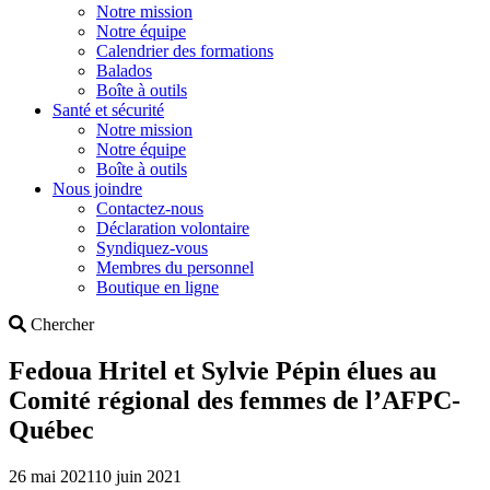
Notre mission
Notre équipe
Calendrier des formations
Balados
Boîte à outils
Santé et sécurité
Notre mission
Notre équipe
Boîte à outils
Nous joindre
Contactez-nous
Déclaration volontaire
Syndiquez-vous
Membres du personnel
Boutique en ligne
Search
Chercher
Fedoua Hritel et Sylvie Pépin élues au
Comité régional des femmes de l’AFPC-
Québec
26 mai 2021
10 juin 2021