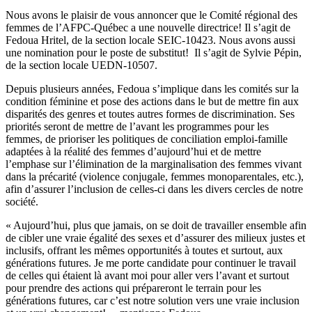
Nous avons le plaisir de vous annoncer que le Comité régional des
femmes de l’AFPC-Québec a une nouvelle directrice! Il s’agit de
Fedoua Hritel, de la section locale SEIC-10423. Nous avons aussi
une nomination pour le poste de substitut! Il s’agit de Sylvie Pépin,
de la section locale UEDN-10507.
Depuis plusieurs années, Fedoua s’implique dans les comités sur la
condition féminine et pose des actions dans le but de mettre fin aux
disparités des genres et toutes autres formes de discrimination. Ses
priorités seront de mettre de l’avant les programmes pour les
femmes, de prioriser les politiques de conciliation emploi-famille
adaptées à la réalité des femmes d’aujourd’hui et de mettre
l’emphase sur l’élimination de la marginalisation des femmes vivant
dans la précarité (violence conjugale, femmes monoparentales, etc.),
afin d’assurer l’inclusion de celles-ci dans les divers cercles de notre
société.
« Aujourd’hui, plus que jamais, on se doit de travailler ensemble afin
de cibler une vraie égalité des sexes et d’assurer des milieux justes et
inclusifs, offrant les mêmes opportunités à toutes et surtout, aux
générations futures. Je me porte candidate pour continuer le travail
de celles qui étaient là avant moi pour aller vers l’avant et surtout
pour prendre des actions qui prépareront le terrain pour les
générations futures, car c’est notre solution vers une vraie inclusion