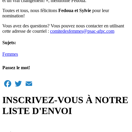
et un vrai changement! », mentionne Fedoua.
Toutes et tous, nous félicitons
Fedoua et Sylvie
pour leur
nomination!
Vous avez des questions? Vous pouvez nous contacter en utilisant
cette adresse de courriel :
comitedesfemmes@psac-afpc.com
Sujets:
Femmes
Passez le mot!
Facebook
Twitter
Email
INSCRIVEZ-VOUS À NOTRE
LISTE D'ENVOI