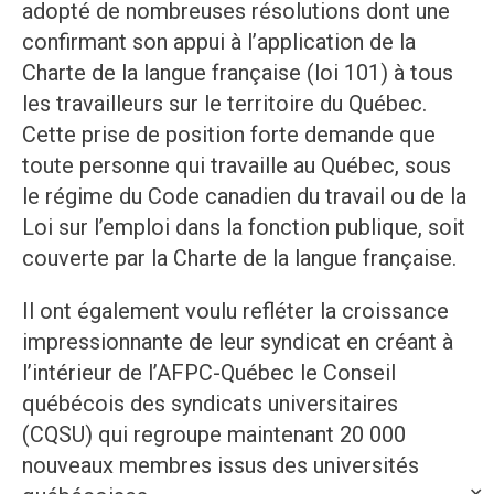
adopté de nombreuses résolutions dont une
confirmant son appui à l’application de la
Charte de la langue française (loi 101) à tous
les travailleurs sur le territoire du Québec.
Cette prise de position forte demande que
toute personne qui travaille au Québec, sous
le régime du Code canadien du travail ou de la
Loi sur l’emploi dans la fonction publique, soit
couverte par la Charte de la langue française.
Il ont également voulu refléter la croissance
impressionnante de leur syndicat en créant à
l’intérieur de l’AFPC-Québec le Conseil
québécois des syndicats universitaires
(CQSU) qui regroupe maintenant 20 000
nouveaux membres issus des universités