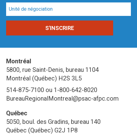
Montréal
5800, rue Saint-Denis, bureau 1104
Montréal (Québec) H2S 3L5
514-875-7100 ou 1-800-642-8020
BureauRegionalMontreal@psac-afpc.com
Québec
5050, boul. des Gradins, bureau 140
Québec (Québec) G2J 1P8