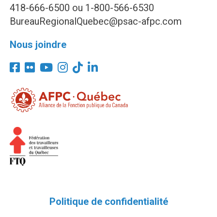
418-666-6500 ou 1-800-566-6530
BureauRegionalQuebec@psac-afpc.com
Nous joindre
Politique de confidentialité