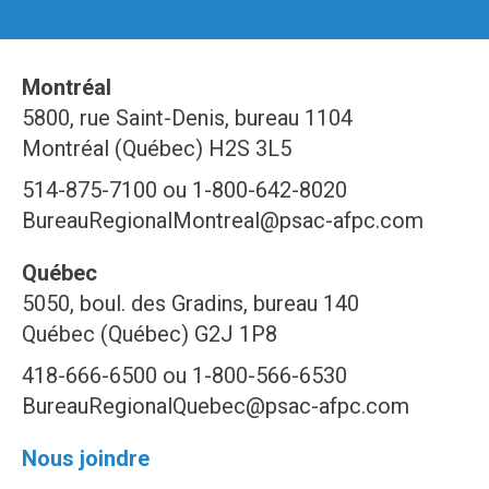
Montréal
5800, rue Saint-Denis, bureau 1104
Montréal (Québec) H2S 3L5
514-875-7100 ou 1-800-642-8020
BureauRegionalMontreal@psac-afpc.com
Québec
5050, boul. des Gradins, bureau 140
Québec (Québec) G2J 1P8
418-666-6500 ou 1-800-566-6530
BureauRegionalQuebec@psac-afpc.com
Nous joindre