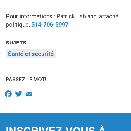
Pour informations : Patrick Leblanc, attaché
politique,
514-706-5997
SUJETS:
Santé et sécurité
PASSEZ LE MOT!
Facebook
Twitter
Email
INSCRIVEZ-VOUS À