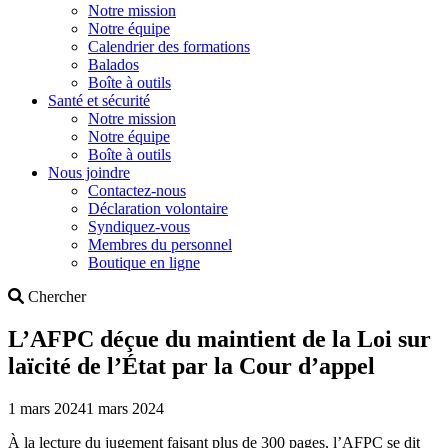
Notre mission
Notre équipe
Calendrier des formations
Balados
Boîte à outils
Santé et sécurité
Notre mission
Notre équipe
Boîte à outils
Nous joindre
Contactez-nous
Déclaration volontaire
Syndiquez-vous
Membres du personnel
Boutique en ligne
Search
Chercher
L’AFPC déçue du maintient de la Loi sur
laïcité de l’État par la Cour d’appel
1 mars 2024
1 mars 2024
À la lecture du jugement faisant plus de 300 pages, l’AFPC se dit