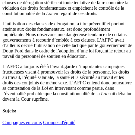
clauses de dérogation stérilisent toute tentative de faire connaître la
violation des droits fondamentaux et empêchent le contrôle de la
constitutionnalité de la
Loi
en regard de ces droits.
L’utilisation des clauses de dérogation, à titre préventif et portant
atteinte aux droits fondamentaux, est donc profondément
inquiétante. Nous observons une dangereuse tendance de certains
gouvernements à recourir d’emblée à ces clauses. L’AFPC avait
d’ailleurs décrié l’utilisation de cette tactique par le gouvernement de
Doug Ford dans le cadre de l’adoption d’une loi forçant le retour au
travail du personnel de soutien en éducation.
L’AFPC a toujours été à l’avant-garde d’importantes campagnes
fructueuses visant à promouvoir les droits de la personne, les droits
au travail, l’équité salariale, la santé et la sécurité au travail et les
droits des conjoints de même sexe. L’AFPC entend donc poursuivre
sa contestation de la
Loi
en intervenant comme partie, dans
l’éventualité probable que la constitutionnalité de la
Loi
soit débattue
devant la Cour suprême.
Sujets:
Campagnes en cours
Groupes d'équité