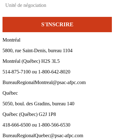
Montréal
5800, rue Saint-Denis, bureau 1104
Montréal (Québec) H2S 3L5
514-875-7100 ou 1-800-642-8020
BureauRegionalMontreal@psac-afpc.com
Québec
5050, boul. des Gradins, bureau 140
Québec (Québec) G2J 1P8
418-666-6500 ou 1-800-566-6530
BureauRegionalQuebec@psac-afpc.com