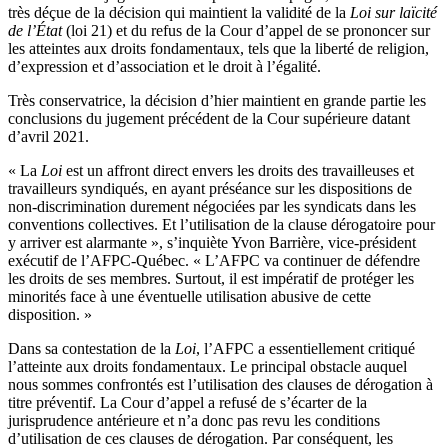
très déçue de la décision qui maintient la validité de la
Loi sur laïcité
de l’État
(loi 21) et du refus de la Cour d’appel de se prononcer sur
les atteintes aux droits fondamentaux, tels que la liberté de religion,
d’expression et d’association et le droit à l’égalité.
Très conservatrice, la décision d’hier maintient en grande partie les
conclusions du jugement précédent de la Cour supérieure datant
d’avril 2021.
« La
Loi
est un affront direct envers les droits des travailleuses et
travailleurs syndiqués, en ayant préséance sur les dispositions de
non-discrimination durement négociées par les syndicats dans les
conventions collectives. Et l’utilisation de la clause dérogatoire pour
y arriver est alarmante », s’inquiète Yvon Barrière, vice-président
exécutif de l’AFPC-Québec. « L’AFPC va continuer de défendre
les droits de ses membres. Surtout, il est impératif de protéger les
minorités face à une éventuelle utilisation abusive de cette
disposition. »
Dans sa contestation de la
Loi
, l’AFPC a essentiellement critiqué
l’atteinte aux droits fondamentaux. Le principal obstacle auquel
nous sommes confrontés est l’utilisation des clauses de dérogation à
titre préventif. La Cour d’appel a refusé de s’écarter de la
jurisprudence antérieure et n’a donc pas revu les conditions
d’utilisation de ces clauses de dérogation. Par conséquent, les