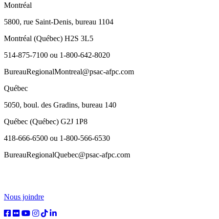
Montréal
5800, rue Saint-Denis, bureau 1104
Montréal (Québec) H2S 3L5
514-875-7100 ou 1-800-642-8020
BureauRegionalMontreal@psac-afpc.com
Québec
5050, boul. des Gradins, bureau 140
Québec (Québec) G2J 1P8
418-666-6500 ou 1-800-566-6530
BureauRegionalQuebec@psac-afpc.com
Nous joindre