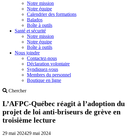
Notre mission
Notre équipe
Calendrier des formations
Balados
Boîte à outils
Santé et sécurité
Notre mission
Notre équipe
Boîte à outils
Nous joindre
Contactez-nous
Déclaration volontaire
Syndiquez-vous
Membres du personnel
Boutique en ligne
Search
Chercher
L’AFPC-Québec réagit à l’adoption du
projet de loi anti-briseurs de grève en
troisième lecture
29 mai 2024
29 mai 2024