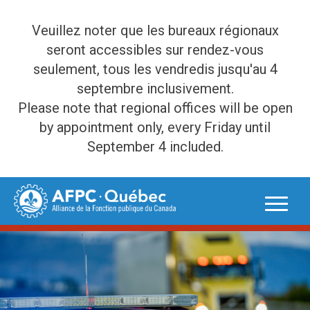
Veuillez noter que les bureaux régionaux
seront accessibles sur rendez-vous
seulement, tous les vendredis jusqu'au 4
septembre inclusivement.
Please note that regional offices will be open
by appointment only, every Friday until
September 4 included.
Skip
to
content