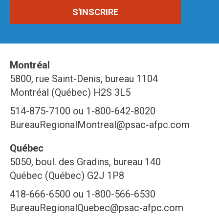
Montréal
5800, rue Saint-Denis, bureau 1104
Montréal (Québec) H2S 3L5
514-875-7100 ou 1-800-642-8020
BureauRegionalMontreal@psac-afpc.com
Québec
5050, boul. des Gradins, bureau 140
Québec (Québec) G2J 1P8
418-666-6500 ou 1-800-566-6530
BureauRegionalQuebec@psac-afpc.com