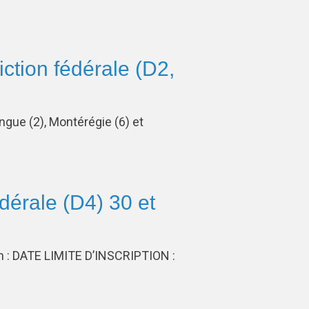
diction fédérale (D2,
ngue (2), Montérégie (6) et
édérale (D4) 30 et
ion : DATE LIMITE D’INSCRIPTION :