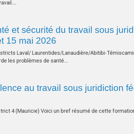
ravail….
té et sécurité du travail sous juri
et 15 mai 2026
istricts Laval/ Laurentides/Lanaudière/Abitibi-Témiscami
orde les problèmes de santé…
lence au travail sous juridiction f
strict 4 (Mauricie) Voici un bref résumé de cette format