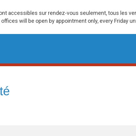
ront accessibles sur rendez-vous seulement, tous les v
 offices will be open by appointment only, every Friday u
té