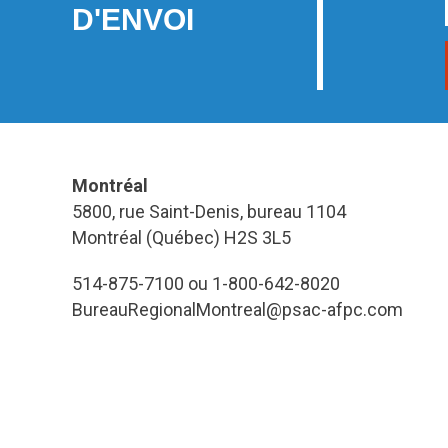
D'ENVOI
Montréal
5800, rue Saint-Denis, bureau 1104
Montréal (Québec) H2S 3L5
514-875-7100 ou 1-800-642-8020
BureauRegionalMontreal@psac-afpc.com