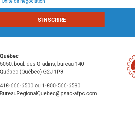
Québec
5050, boul. des Gradins, bureau 140
Québec (Québec) G2J 1P8
418-666-6500 ou 1-800-566-6530
BureauRegionalQuebec@psac-afpc.com