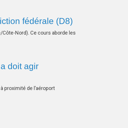
diction fédérale (D8)
ne/Côte-Nord). Ce cours aborde les
a doit agir
 à proximité de l’aéroport