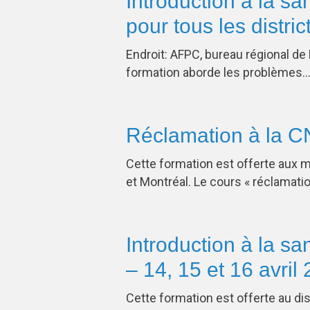
Introduction à la san
pour tous les distri
Endroit: AFPC, bureau régional de
formation aborde les problèmes
Réclamation à la C
Cette formation est offerte aux 
et Montréal. Le cours « réclamat
Introduction à la san
– 14, 15 et 16 avril
Cette formation est offerte au d