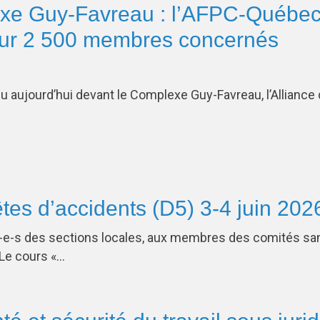
xe Guy-Favreau : l’AFPC-Québec
our 2 500 membres concernés
nu aujourd’hui devant le Complexe Guy-Favreau, l’Alliance
tes d’accidents (D5) 3-4 juin 202
nt-e-s des sections locales, aux membres des comités s
 Le cours «…