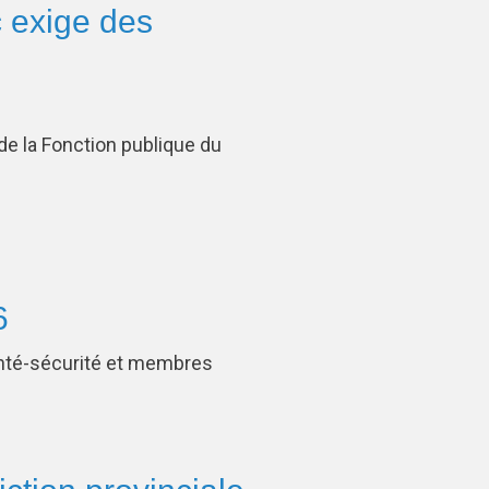
 exige des
 de la Fonction publique du
6
anté-sécurité et membres