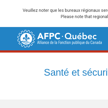
Veuillez noter que les bureaux régionaux se
Please note that regional
Skip
to
content
Santé et sécuri