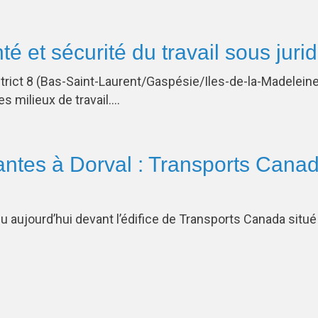
té et sécurité du travail sous juri
strict 8 (Bas-Saint-Laurent/Gaspésie/Iles-de-la-Madelei
s milieux de travail….
antes à Dorval : Transports Canad
nu aujourd’hui devant l’édifice de Transports Canada situé