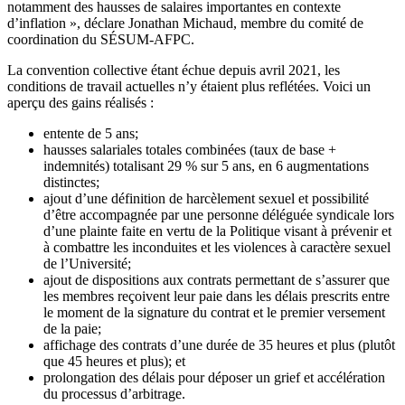
notamment des hausses de salaires importantes en contexte
d’inflation », déclare Jonathan Michaud, membre du comité de
coordination du SÉSUM-AFPC.
La convention collective étant échue depuis avril 2021, les
conditions de travail actuelles n’y étaient plus reflétées. Voici un
aperçu des gains réalisés :
entente de 5 ans;
hausses salariales totales combinées (taux de base +
indemnités) totalisant 29 % sur 5 ans, en 6 augmentations
distinctes;
ajout d’une définition de harcèlement sexuel et possibilité
d’être accompagnée par une personne déléguée syndicale lors
d’une plainte faite en vertu de la Politique visant à prévenir et
à combattre les inconduites et les violences à caractère sexuel
de l’Université;
ajout de dispositions aux contrats permettant de s’assurer que
les membres reçoivent leur paie dans les délais prescrits entre
le moment de la signature du contrat et le premier versement
de la paie;
affichage des contrats d’une durée de 35 heures et plus (plutôt
que 45 heures et plus); et
prolongation des délais pour déposer un grief et accélération
du processus d’arbitrage.