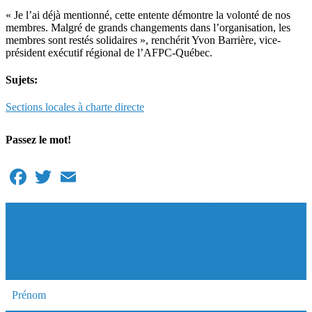
« Je l’ai déjà mentionné, cette entente démontre la volonté de nos
membres. Malgré de grands changements dans l’organisation, les
membres sont restés solidaires », renchérit Yvon Barrière, vice-
président exécutif régional de l’AFPC-Québec.
Sujets:
Sections locales à charte directe
Passez le mot!
Facebook
Twitter
Email
INSCRIVEZ-VOUS À NOTRE
LISTE D'ENVOI