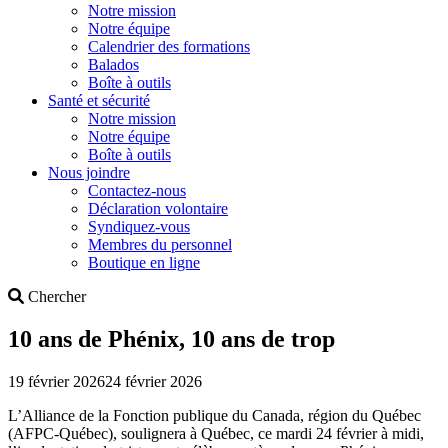
Notre mission
Notre équipe
Calendrier des formations
Balados
Boîte à outils
Santé et sécurité
Notre mission
Notre équipe
Boîte à outils
Nous joindre
Contactez-nous
Déclaration volontaire
Syndiquez-vous
Membres du personnel
Boutique en ligne
Search
Chercher
10 ans de Phénix, 10 ans de trop
19 février 2026
24 février 2026
L’Alliance de la Fonction publique du Canada, région du Québec
(AFPC-Québec), soulignera à Québec, ce mardi 24 février à midi,