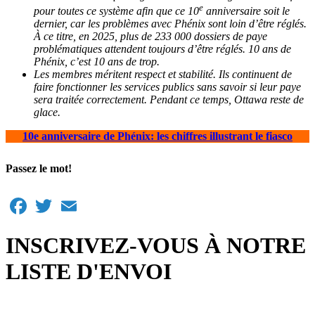
e
pour toutes ce système afin que ce 10
anniversaire soit le
dernier, car les problèmes avec Phénix sont loin d’être réglés.
À ce titre, en 2025, plus de 233 000 dossiers de paye
problématiques attendent toujours d’être réglés. 10 ans de
Phénix, c’est 10 ans de trop.
Les membres méritent respect et stabilité. Ils continuent de
faire fonctionner les services publics sans savoir si leur paye
sera traitée correctement. Pendant ce temps, Ottawa reste de
glace.
10e anniversaire de Phénix: les chiffres illustrant le fiasco
Passez le mot!
Facebook
Twitter
Email
INSCRIVEZ-VOUS À NOTRE
LISTE D'ENVOI