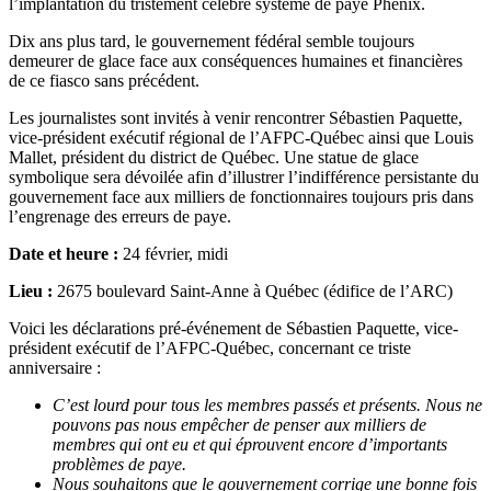
l’implantation du tristement célèbre système de paye Phénix.
Dix ans plus tard, le gouvernement fédéral semble toujours
demeurer de glace face aux conséquences humaines et financières
de ce fiasco sans précédent.
Les journalistes sont invités à venir rencontrer Sébastien Paquette,
vice-président exécutif régional de l’AFPC-Québec ainsi que Louis
Mallet, président du district de Québec. Une statue de glace
symbolique sera dévoilée afin d’illustrer l’indifférence persistante du
gouvernement face aux milliers de fonctionnaires toujours pris dans
l’engrenage des erreurs de paye.
Date et heure :
24 février, midi
Lieu :
2675 boulevard Saint-Anne à Québec (édifice de l’ARC)
Voici les déclarations pré-événement de Sébastien Paquette, vice-
président exécutif de l’AFPC-Québec, concernant ce triste
anniversaire :
C’est lourd pour tous les membres passés et présents. Nous ne
pouvons pas nous empêcher de penser aux milliers de
membres qui ont eu et qui éprouvent encore d’importants
problèmes de paye.
Nous souhaitons que le gouvernement corrige une bonne fois