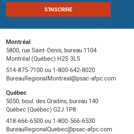
Montréal
5800, rue Saint-Denis, bureau 1104
Montréal (Québec) H2S 3L5
514-875-7100 ou 1-800-642-8020
BureauRegionalMontreal@psac-afpc.com
Québec
5050, boul. des Gradins, bureau 140
Québec (Québec) G2J 1P8
418-666-6500 ou 1-800-566-6530
BureauRegionalQuebec@psac-afpc.com