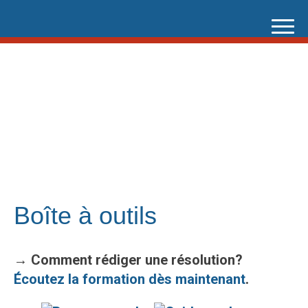
Skip
to
content
Boîte à outils
→
Comment rédiger une résolution?
Écoutez la formation dès maintenant
.