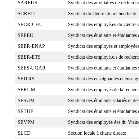
SAREUS
Syndicat des auxiliaires de recherc
SCRHD
Syndicat du Centre de recherche de
SECR-CHU
Syndicat des employé.es du Centre de
SEEEU
Syndicat des étudiants et étudiante
SEER-ENAP
Syndicat des employés et employées 
SEER-ETS
Syndicat des employé.e.s de recherch
SEES-UQAR
Syndicat des étudiants et étudiantes
SEITRS
Syndicat des enseignantes et enseign
SERUM
Syndicat des employés de la recherc
SESUM
Syndicat des étudiants salariés et de
SETUE
Syndicat des étudiants et étudiante
SEVPM
Syndicat des employés-ées du Vieux
SLCD
Section locale à charte directe