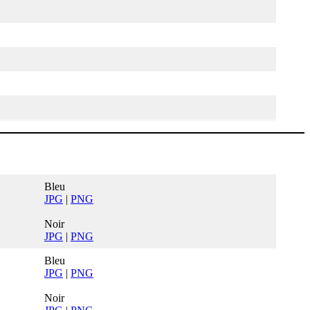
Bleu
JPG
|
PNG
Noir
JPG
|
PNG
Bleu
JPG
|
PNG
Noir