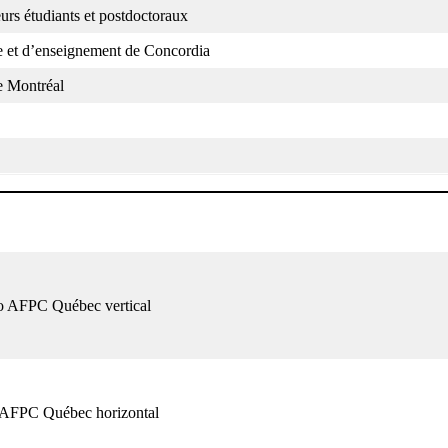
leurs étudiants et postdoctoraux
he et d’enseignement de Concordia
de Montréal