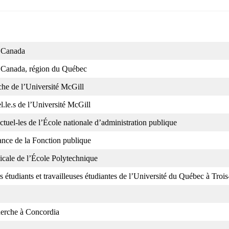
u Canada
u Canada, région du Québec
che de l’Université McGill
.le.s de l’Université McGill
ctuel-les de l’École nationale d’administration publique
iance de la Fonction publique
dicale de l’École Polytechnique
s étudiants et travailleuses étudiantes de l’Université du Québec à Trois
herche à Concordia