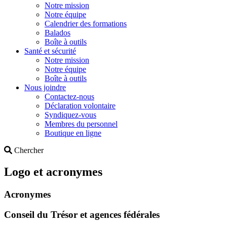
Notre mission
Notre équipe
Calendrier des formations
Balados
Boîte à outils
Santé et sécurité
Notre mission
Notre équipe
Boîte à outils
Nous joindre
Contactez-nous
Déclaration volontaire
Syndiquez-vous
Membres du personnel
Boutique en ligne
Search
Chercher
Logo et acronymes
Acronymes
Conseil du Trésor et agences fédérales