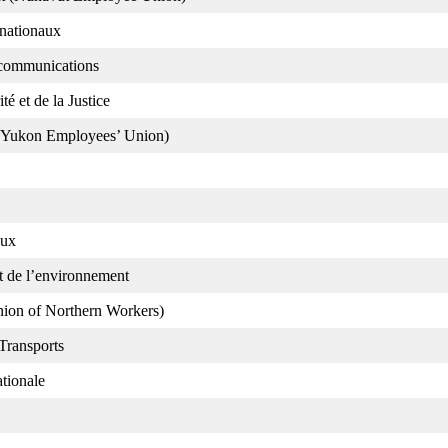
 nationaux
 communications
é et de la Justice
 (Yukon Employees’ Union)
aux
et de l’environnement
Union of Northern Workers)
Transports
tionale