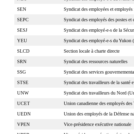
SEN
Syndicat des employées et employés
SEPC
Syndicat des employés des postes et
SESJ
Syndicat des employé-e-s de la Sécurit
YEU
Syndicat des employé-e-s du Yukon
SLCD
Section locale à charte directe
SRN
Syndicat des ressources naturelles
SSG
Syndicat des services gouvernement
STSE
Syndicat des travailleurs de la santé 
UNW
Syndicat des travailleurs du Nord (
UCET
Union canadienne des employés des 
UEDN
Union des employés de la Défense na
VPEN
Vice-présidence exécutive nationale