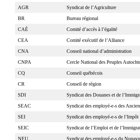
AGR
Syndicat de l’Agriculture
BR
Bureau régional
CAÉ
Comité d’accès à l’égalité
CEA
Comité exécutif de l’Alliance
CNA
Conseil national d’administration
CNPA
Cercle National des Peuples Autocht
CQ
Conseil québécois
CR
Conseil de région
SDI
Syndicat des Douanes et de l’Immigr
SEAC
Syndicat des employé-e-s des Ancien
SEI
Syndicat des employé-e-s de l’Impôt
SEIC
Syndicat de l’Emploi et de l’Immigr
NEU
Syndicat des employé-e-s du Nunav