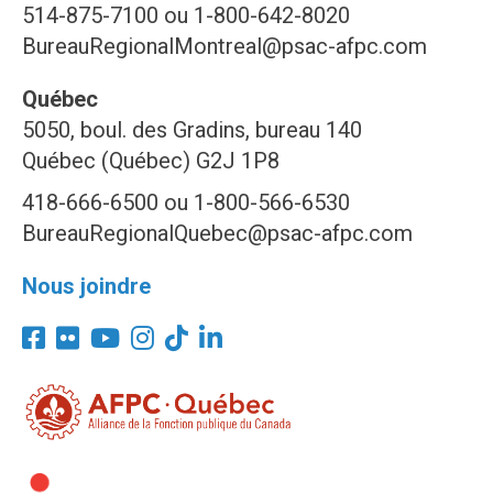
514-875-7100 ou 1-800-642-8020
BureauRegionalMontreal@psac-afpc.com
Québec
5050, boul. des Gradins, bureau 140
Québec (Québec) G2J 1P8
418-666-6500 ou 1-800-566-6530
BureauRegionalQuebec@psac-afpc.com
Nous joindre