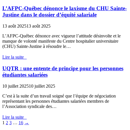
L’AFPC-Québec dénonce le laxisme du CHU Sainte-
Justine dans le dossier d’équité salariale
13 août 2025
13 août 2025
L’AFPC-Québec dénonce avec vigueur l’attitude désinvolte et le
manque de volonté manifeste du Centre hospitalier universitaire
(CHU) Sainte-Justine à résoudre le…
Lire la suite
UQTR : une entente de principe pour les personnes
étudiantes salariées
10 juillet 2025
10 juillet 2025
C’est à la suite d’un travail soigné que l’équipe de négociation
représentant les personnes étudiantes salariées membres de
l’Association syndicale des…
Lire la suite
1
2
3
…
16
→