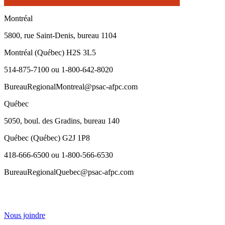
Montréal
5800, rue Saint-Denis, bureau 1104
Montréal (Québec) H2S 3L5
514-875-7100 ou 1-800-642-8020
BureauRegionalMontreal@psac-afpc.com
Québec
5050, boul. des Gradins, bureau 140
Québec (Québec) G2J 1P8
418-666-6500 ou 1-800-566-6530
BureauRegionalQuebec@psac-afpc.com
Nous joindre