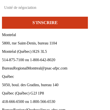
Montréal
5800, rue Saint-Denis, bureau 1104
Montréal (Québec) H2S 3L5
514-875-7100 ou 1-800-642-8020
BureauRegionalMontreal@psac-afpc.com
Québec
5050, boul. des Gradins, bureau 140
Québec (Québec) G2J 1P8
418-666-6500 ou 1-800-566-6530
BureauRegionalQuebec@psac-afpc.com