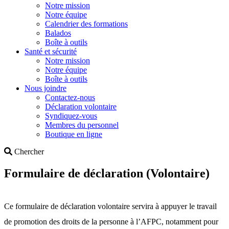
Notre mission
Notre équipe
Calendrier des formations
Balados
Boîte à outils
Santé et sécurité
Notre mission
Notre équipe
Boîte à outils
Nous joindre
Contactez-nous
Déclaration volontaire
Syndiquez-vous
Membres du personnel
Boutique en ligne
Search
Chercher
Formulaire de déclaration (Volontaire)
Ce formulaire de déclaration volontaire servira à appuyer le travail
de promotion des droits de la personne à l’AFPC, notamment pour