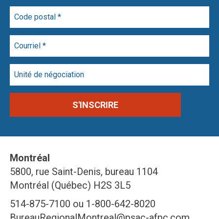
Montréal
5800, rue Saint-Denis, bureau 1104
Montréal (Québec) H2S 3L5
514-875-7100 ou 1-800-642-8020
BureauRegionalMontreal@psac-afpc.com