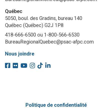
Québec
5050, boul. des Gradins, bureau 140
Québec (Québec) G2J 1P8
418-666-6500 ou 1-800-566-6530
BureauRegionalQuebec@psac-afpc.com
Nous joindre
Politique de confidentialité