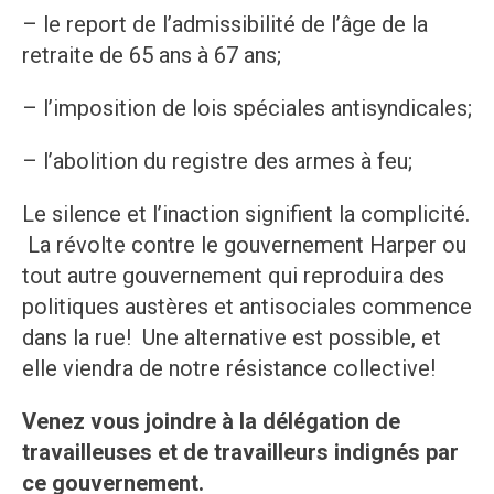
– le report de l’admissibilité de l’âge de la
retraite de 65 ans à 67 ans;
– l’imposition de lois spéciales antisyndicales;
– l’abolition du registre des armes à feu;
Le silence et l’inaction signifient la complicité.
La révolte contre le gouvernement Harper ou
tout autre gouvernement qui reproduira des
politiques austères et antisociales commence
dans la rue! Une alternative est possible, et
elle viendra de notre résistance collective!
Venez vous joindre à la délégation de
travailleuses et de travailleurs indignés par
ce gouvernement.