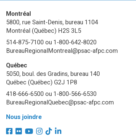
Montréal
5800, rue Saint-Denis, bureau 1104
Montréal (Québec) H2S 3L5
514-875-7100 ou 1-800-642-8020
BureauRegionalMontreal@psac-afpc.com
Québec
5050, boul. des Gradins, bureau 140
Québec (Québec) G2J 1P8
418-666-6500 ou 1-800-566-6530
BureauRegionalQuebec@psac-afpc.com
Nous joindre