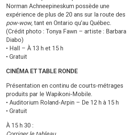
Norman Achneepineskum possède une
expérience de plus de 20 ans sur la route des
pow-wow
, tant en Ontario qu’au Québec.
(Crédit photo : Tonya Fawn – artiste : Barbara
Diabo)
• Hall – À 13 h et 15 h
• Gratuit
CINÉMA ET TABLE RONDE
Présentation en continu de courts-métrages
produits par le Wapikoni-Mobile.
• Auditorium Roland-Arpin – De 12 h à 15 h
• Gratuit
À 15 h 30 :
Corriger le tableau