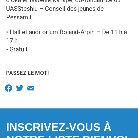
UASSteshiu – Conseil des jeunes de
Pessamit.
• Hall et auditorium Roland-Arpin – De 11 h à
17 h
• Gratuit
PASSEZ LE MOT!
Facebook
Twitter
Email
INSCRIVEZ-VOUS À