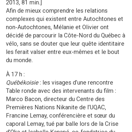
2013, 81 min.]
Afin de mieux comprendre les relations
complexes qui existent entre Autochtones et
non-Autochtones, Mélanie et Olivier ont
décidé de parcourir la Côte-Nord du Québec à
vélo, sans se douter que leur quête identitaire
les ferait valser entre eux-mêmes et le bout
du monde.
À 17 h :
Québékoisie
: les visages d’une rencontre
Table ronde avec des intervenants du film :
Marco Bacon, directeur du Centre des
Premières Nations Nikanite de l’UQAC,
Francine Lemay, conférencière et sœur du
caporal Lemay, tué par balle lors de la Crise
d’Oka et Isabelle Kanapé, co-fondatrice du