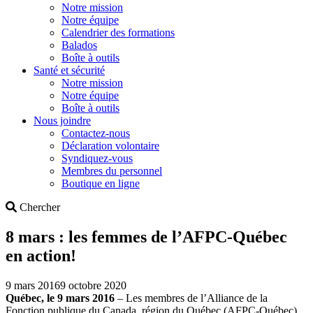
Notre mission
Notre équipe
Calendrier des formations
Balados
Boîte à outils
Santé et sécurité
Notre mission
Notre équipe
Boîte à outils
Nous joindre
Contactez-nous
Déclaration volontaire
Syndiquez-vous
Membres du personnel
Boutique en ligne
Search
Chercher
8 mars : les femmes de l’AFPC-Québec
en action!
9 mars 2016
9 octobre 2020
Québec, le 9 mars 2016
– Les membres de l’Alliance de la
Fonction publique du Canada, région du Québec (AFPC-Québec)