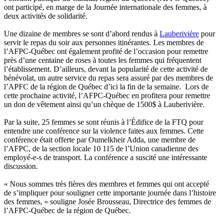
ont participé, en marge de la Journée internationale des femmes, à
deux activités de solidarité.
Une dizaine de membres se sont d’abord rendus à
Lauberivière
pour
servir le repas du soir aux personnes itinérantes. Les membres de
l’AFPC-Québec ont également profité de l’occasion pour remettre
près d’une centaine de roses à toutes les femmes qui fréquentent
l’établissement. D’ailleurs, devant la popularité de cette activité de
bénévolat, un autre service du repas sera assuré par des membres de
l’APFC de la région de Québec d’ici la fin de la semaine. Lors de
cette prochaine activité, l’AFPC-Québec en profitera pour remettre
un don de vêtement ainsi qu’un chèque de 1500$ à Lauberivière.
Par la suite, 25 femmes se sont réunis à l’Édifice de la FTQ pour
entendre une conférence sur la violence faites aux femmes. Cette
conférence était offerte par Oumelkheir Adda, une membre de
l’AFPC, de la section locale 10 115 de l’Union canadienne des
employé-e-s de transport. La conférence a suscité une intéressante
discussion.
« Nous sommes très fières des membres et femmes qui ont accepté
de s’impliquer pour souligner cette importante journée dans l’histoire
des femmes, » souligne Josée Brousseau, Directrice des femmes de
l’AFPC-Québec de la région de Québec.