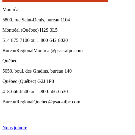
Montréal
5800, rue Saint-Denis, bureau 1104
Montréal (Québec) H2S 3L5
514-875-7100 ou 1-800-642-8020
BureauRegionalMontreal@psac-afpc.com
Québec
5050, boul. des Gradins, bureau 140
Québec (Québec) G2J 1P8
418-666-6500 ou 1-800-566-6530
BureauRegionalQuebec@psac-afpc.com
Nous joindre