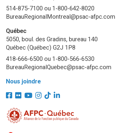
514-875-7100 ou 1-800-642-8020
BureauRegionalMontreal@psac-afpc.com
Québec
5050, boul. des Gradins, bureau 140
Québec (Québec) G2J 1P8
418-666-6500 ou 1-800-566-6530
BureauRegionalQuebec@psac-afpc.com
Nous joindre