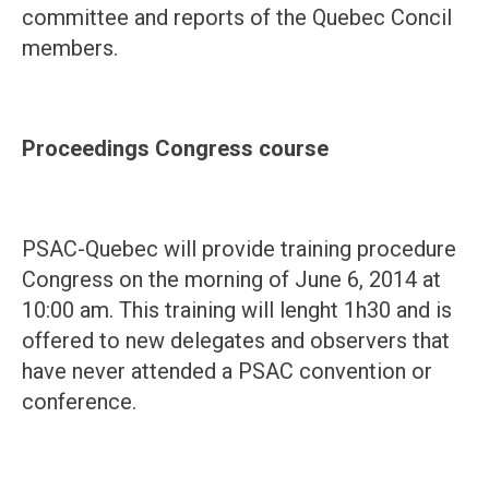
committee and reports of the Quebec Concil
members.
Proceedings Congress course
PSAC-Quebec will provide training procedure
Congress on the morning of June 6, 2014 at
10:00 am. This training will lenght 1h30 and is
offered to new delegates and observers that
have never attended a PSAC convention or
conference.