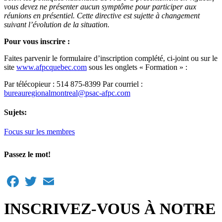
vous devez ne présenter aucun symptôme pour participer aux
réunions en présentiel. Cette directive est sujette à changement
suivant l’évolution de la situation.
Pour vous inscrire :
Faites parvenir le formulaire d’inscription complété, ci-joint ou sur le
site
www.afpcquebec.com
sous les onglets « Formation » :
Par télécopieur : 514 875-8399 Par courriel :
bureauregionalmontreal@psac-afpc.com
Sujets:
Focus sur les membres
Passez le mot!
Facebook
Twitter
Email
INSCRIVEZ-VOUS À NOTRE