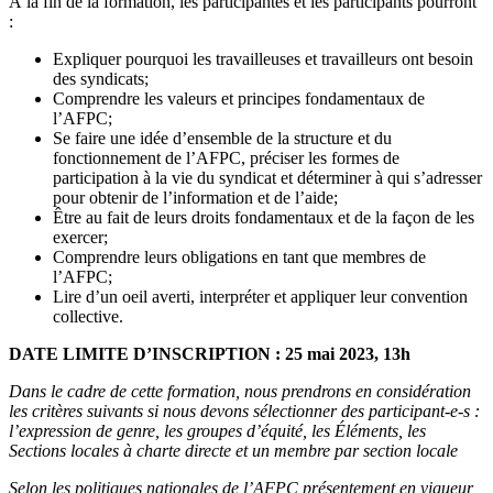
À la fin de la formation, les participantes et les participants pourront
:
Expliquer pourquoi les travailleuses et travailleurs ont besoin
des syndicats;
Comprendre les valeurs et principes fondamentaux de
l’AFPC;
Se faire une idée d’ensemble de la structure et du
fonctionnement de l’AFPC, préciser les formes de
participation à la vie du syndicat et déterminer à qui s’adresser
pour obtenir de l’information et de l’aide;
Être au fait de leurs droits fondamentaux et de la façon de les
exercer;
Comprendre leurs obligations en tant que membres de
l’AFPC;
Lire d’un oeil averti, interpréter et appliquer leur convention
collective.
DATE LIMITE D’INSCRIPTION : 25 mai 2023, 13h
Dans le cadre de cette formation, nous prendrons en considération
les critères suivants si nous devons sélectionner des participant-e-s :
l’expression de genre, les groupes d’équité, les Éléments, les
Sections locales à charte directe et un membre par section locale
Selon les politiques nationales de l’AFPC présentement en vigueur,