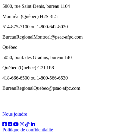
5800, rue Saint-Denis, bureau 1104
Montréal (Québec) H2S 3L5
514-875-7100 ou 1-800-642-8020
BureauRegionalMontreal@psac-afpc.com
Québec
5050, boul. des Gradins, bureau 140
Québec (Québec) G2J 1P8
418-666-6500 ou 1-800-566-6530
BureauRegionalQuebec@psac-afpc.com
Nous joindre
Politique de confidentialité