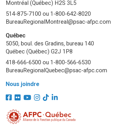
Montréal (Québec) H2S 3L5
514-875-7100 ou 1-800-642-8020
BureauRegionalMontreal@psac-afpc.com
Québec
5050, boul. des Gradins, bureau 140
Québec (Québec) G2J 1P8
418-666-6500 ou 1-800-566-6530
BureauRegionalQuebec@psac-afpc.com
Nous joindre