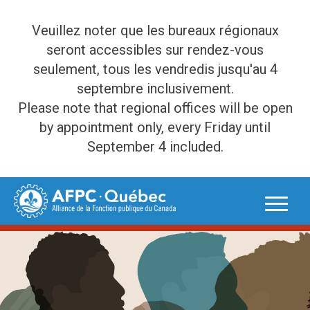
Veuillez noter que les bureaux régionaux
seront accessibles sur rendez-vous
seulement, tous les vendredis jusqu'au 4
septembre inclusivement.
Please note that regional offices will be open
by appointment only, every Friday until
September 4 included.
Skip
to
content