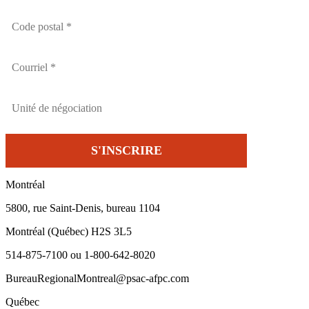
Montréal
5800, rue Saint-Denis, bureau 1104
Montréal (Québec) H2S 3L5
514-875-7100 ou 1-800-642-8020
BureauRegionalMontreal@psac-afpc.com
Québec