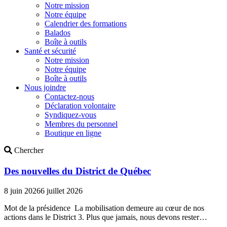
Notre mission
Notre équipe
Calendrier des formations
Balados
Boîte à outils
Santé et sécurité
Notre mission
Notre équipe
Boîte à outils
Nous joindre
Contactez-nous
Déclaration volontaire
Syndiquez-vous
Membres du personnel
Boutique en ligne
Search
Chercher
Des nouvelles du District de Québec
8 juin 2026
6 juillet 2026
Mot de la présidence La mobilisation demeure au cœur de nos
actions dans le District 3. Plus que jamais, nous devons rester…