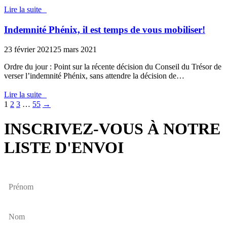
Lire la suite
Indemnité Phénix, il est temps de vous mobiliser!
23 février 2021
25 mars 2021
Ordre du jour : Point sur la récente décision du Conseil du Trésor de
verser l’indemnité Phénix, sans attendre la décision de…
Lire la suite
1
2
3
…
55
→
INSCRIVEZ-VOUS À NOTRE
LISTE D'ENVOI