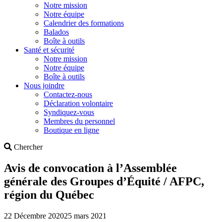
Notre mission
Notre équipe
Calendrier des formations
Balados
Boîte à outils
Santé et sécurité
Notre mission
Notre équipe
Boîte à outils
Nous joindre
Contactez-nous
Déclaration volontaire
Syndiquez-vous
Membres du personnel
Boutique en ligne
Search
Chercher
Avis de convocation à l’Assemblée
générale des Groupes d’Équité / AFPC,
région du Québec
22 Décembre 2020
25 mars 2021