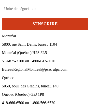
Montréal
5800, rue Saint-Denis, bureau 1104
Montréal (Québec) H2S 3L5
514-875-7100 ou 1-800-642-8020
BureauRegionalMontreal@psac-afpc.com
Québec
5050, boul. des Gradins, bureau 140
Québec (Québec) G2J 1P8
418-666-6500 ou 1-800-566-6530