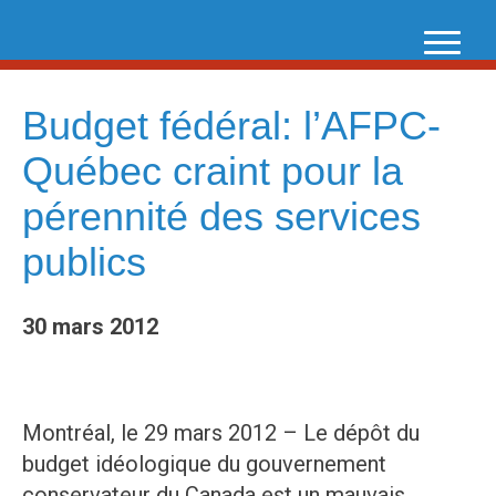
Skip
to
content
Budget fédéral: l’AFPC-
Québec craint pour la
pérennité des services
publics
30 mars 2012
Montréal, le 29 mars 2012 – Le dépôt du
budget idéologique du gouvernement
conservateur du Canada est un mauvais