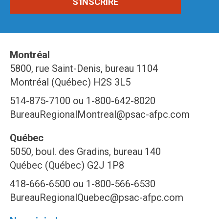
Montréal
5800, rue Saint-Denis, bureau 1104
Montréal (Québec) H2S 3L5
514-875-7100 ou 1-800-642-8020
BureauRegionalMontreal@psac-afpc.com
Québec
5050, boul. des Gradins, bureau 140
Québec (Québec) G2J 1P8
418-666-6500 ou 1-800-566-6530
BureauRegionalQuebec@psac-afpc.com