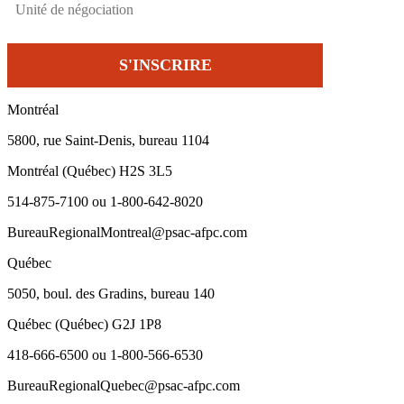
Montréal
5800, rue Saint-Denis, bureau 1104
Montréal (Québec) H2S 3L5
514-875-7100 ou 1-800-642-8020
BureauRegionalMontreal@psac-afpc.com
Québec
5050, boul. des Gradins, bureau 140
Québec (Québec) G2J 1P8
418-666-6500 ou 1-800-566-6530
BureauRegionalQuebec@psac-afpc.com