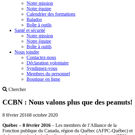
Notre mission
Notre équipe
Calendrier des formations
Balados
Boîte à outils
Santé et sécurité
Notre mission
Notre équipe
Boîte à outils
Nous joindre
Contactez-nous
Déclaration volontaire
Syndiquez-vous
Membres du personnel
Boutique en ligne
Search
Chercher
CCBN : Nous valons plus que des peanuts!
8 février 2016
8 octobre 2020
Québec – 8 février 2016
– Les membres de l’Alliance de la
Fonction publique du Canada, région du Québec (AFPC-Québec) et