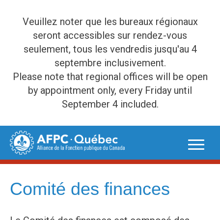
Veuillez noter que les bureaux régionaux
seront accessibles sur rendez-vous
seulement, tous les vendredis jusqu'au 4
septembre inclusivement.
Please note that regional offices will be open
by appointment only, every Friday until
September 4 included.
Skip
to
content
Comité des finances