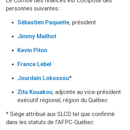
Le Comité des finances est composé des
personnes suivantes :
Sébastien Paquette
, président
Jimmy Mailhot
Kevin Piton
France Lebel
Jourdain Lokossou
*
Zita Kouakou
, adjointe au vice-président
exécutif régional, région du Québec
* Siège attribué aux SLCD tel que confirmé
dans les statuts de l’AFPC-Québec