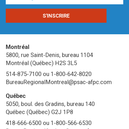
Montréal
5800, rue Saint-Denis, bureau 1104
Montréal (Québec) H2S 3L5
514-875-7100 ou 1-800-642-8020
BureauRegionalMontreal@psac-afpc.com
Québec
5050, boul. des Gradins, bureau 140
Québec (Québec) G2J 1P8
418-666-6500 ou 1-800-566-6530