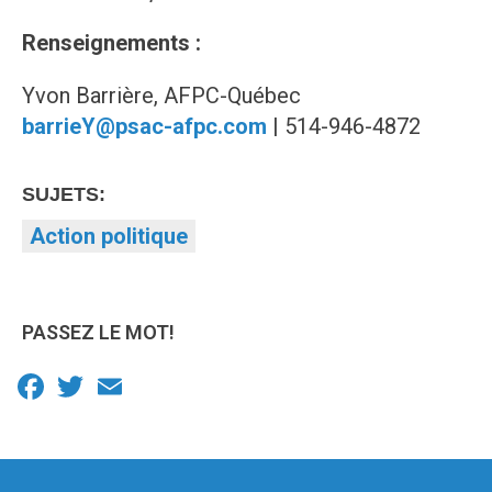
Renseignements :
Yvon Barrière, AFPC-Québec
barrieY@psac-afpc.com
| 514-946-4872
SUJETS:
Action politique
PASSEZ LE MOT!
Facebook
Twitter
Email