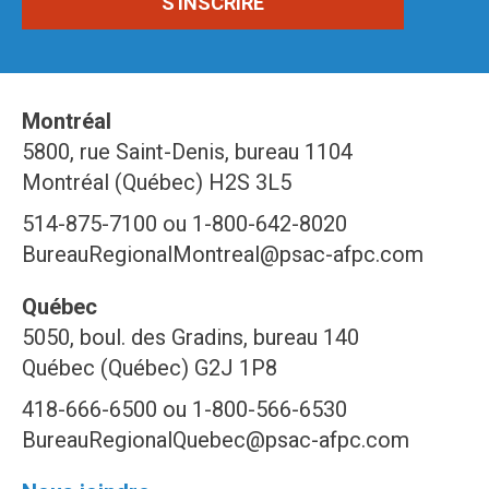
Montréal
5800, rue Saint-Denis, bureau 1104
Montréal (Québec) H2S 3L5
514-875-7100 ou 1-800-642-8020
BureauRegionalMontreal@psac-afpc.com
Québec
5050, boul. des Gradins, bureau 140
Québec (Québec) G2J 1P8
418-666-6500 ou 1-800-566-6530
BureauRegionalQuebec@psac-afpc.com