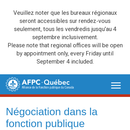
Veuillez noter que les bureaux régionaux
seront accessibles sur rendez-vous
seulement, tous les vendredis jusqu'au 4
septembre inclusivement.
Please note that regional offices will be open
by appointment only, every Friday until
September 4 included.
Skip
to
content
Négociation dans la
fonction publique