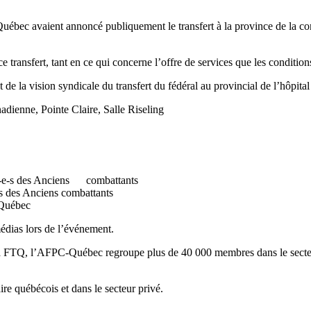
ébec avaient annoncé publiquement le transfert à la province de la comp
.
e transfert, tant en ce qui concerne l’offre de services que les conditio
a vision syndicale du transfert du fédéral au provincial de l’hôpital
dienne, Pointe Claire, Salle Riseling
yé-e-s des Anciens combattants
s des Anciens combattants
-Québec
édias lors de l’événement.
a FTQ, l’AFPC-Québec regroupe plus de 40 000 membres dans le secteur
e québécois et dans le secteur privé.