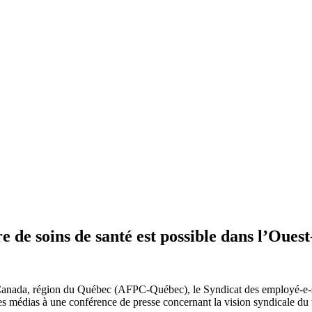
 de soins de santé est possible dans l’Ouest-
u Canada, région du Québec (AFPC-Québec), le Syndicat des employé-e-s
s médias à une conférence de presse concernant la vision syndicale du 