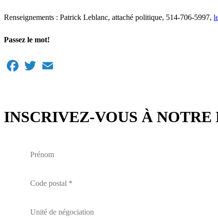
Renseignements : Patrick Leblanc, attaché politique, 514-706-5997,
l
Passez le mot!
Facebook
Twitter
Email
INSCRIVEZ-VOUS À NOTRE 