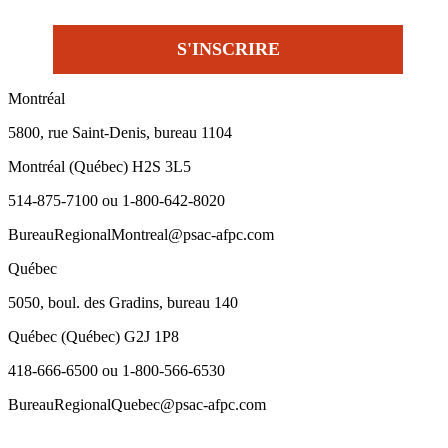
Montréal
5800, rue Saint-Denis, bureau 1104
Montréal (Québec) H2S 3L5
514-875-7100 ou 1-800-642-8020
BureauRegionalMontreal@psac-afpc.com
Québec
5050, boul. des Gradins, bureau 140
Québec (Québec) G2J 1P8
418-666-6500 ou 1-800-566-6530
BureauRegionalQuebec@psac-afpc.com