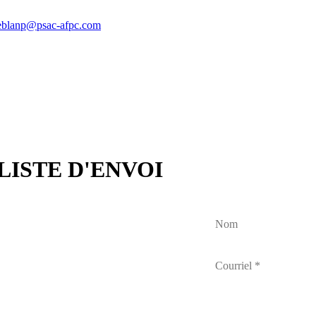
eblanp@psac-afpc.com
LISTE D'ENVOI