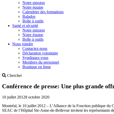
Notre mission
Notre équipe
Calendrier des formations
Balados
Boîte à outils
Santé et sécurité
Notre mission
Notre équipe
Boîte à outils
Nous joindre
Contactez-nous
Déclaration volontaire
Syndiquez-vous
Membres du personnel
Boutique en ligne
Search
Chercher
Conférence de presse: Une plus grande offre
10 juillet 2012
8 octobre 2020
Montréal, le 10 juillet 2012 – L’Alliance de la Fonction publique d
SEAC de l’Hôpital Ste-Anne-de-Bellevue invitent les représentants de