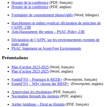
Horaire de la conférence
(PDF, français)
Horaire de la conférence
(PDF, anglais)
Formulaire de consentement photo/vidéo
(Word, bilingue)
Harcèlement en milieu syndical: déclaration de principes de
l’AFPC 23B
Anti-Harassment: the union – PSAC Policy 23B
Déclaration de l’AFPC sur les environnements exempts de
toute odeur
PSAC Statement on Scent-Free Environments
Présentations
Plan d’action 2023-2025
(Word, français)
Plan d’action 2023-2025
(Word, anglais)
FondsFTQ – Pourquoi le REER+
(Powerpoint, français)
FondsFTQ – Why choose the RRSP+
(Powerpoint, anglais)
Apprivoiser les résolutions
(PDF, français)
Navigating through the motions
(PDF, anglais)
Atelier juridique – Droit au féminin
(PDF, français)