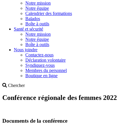
Notre mission
Notre équipe
Calendrier des formations
Balados
Boîte à outils
Santé et sécurité
Notre mission
Notre équipe
Boîte à outils
Nous joindre
Contactez-nous
Déclaration volontaire
Syndiquez-vous
Membres du personnel
Boutique en ligne
Search
Chercher
Conférence régionale des femmes 2022
Documents de la conférence