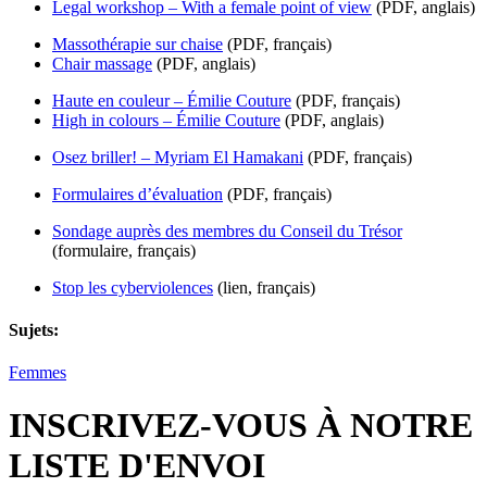
Legal workshop – With a female point of view
(PDF, anglais)
Massothérapie sur chaise
(PDF, français)
Chair massage
(PDF, anglais)
Haute en couleur – Émilie Couture
(PDF, français)
High in colours – Émilie Couture
(PDF, anglais)
Osez briller! – Myriam El Hamakani
(PDF, français)
Formulaires d’évaluation
(PDF, français)
Sondage auprès des membres du Conseil du Trésor
(formulaire, français)
Stop les cyberviolences
(lien, français)
Sujets:
Femmes
INSCRIVEZ-VOUS À NOTRE
LISTE D'ENVOI