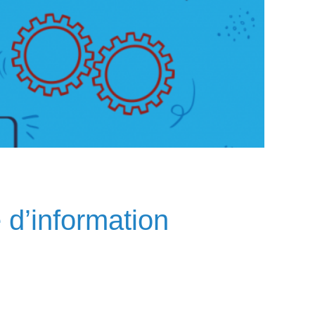
 d’information