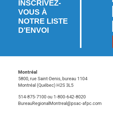
INSCRIVEZ-
VOUS À
NOTRE LISTE
D'ENVOI
Montréal
5800, rue Saint-Denis, bureau 1104
Montréal (Québec) H2S 3L5
514-875-7100 ou 1-800-642-8020
BureauRegionalMontreal@psac-afpc.com