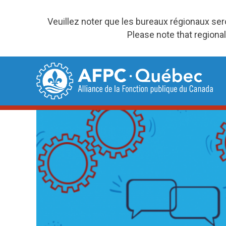
Veuillez noter que les bureaux régionaux se
Please note that regional
Skip
to
content