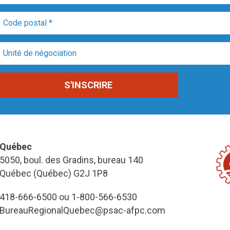
Québec
5050, boul. des Gradins, bureau 140
Québec (Québec) G2J 1P8
418-666-6500 ou 1-800-566-6530
BureauRegionalQuebec@psac-afpc.com