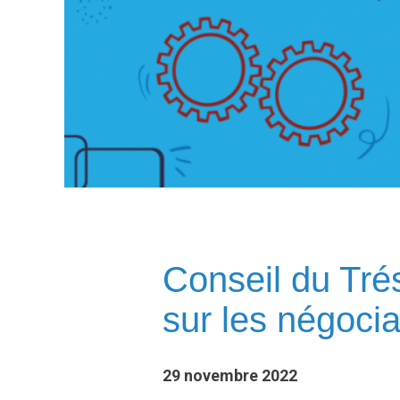
Conseil du Tré
sur les négocia
29 novembre 2022