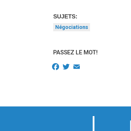
SUJETS:
Négociations
PASSEZ LE MOT!
Facebook
Twitter
Email