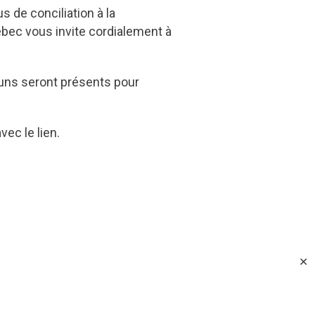
de conciliation à la
ébec vous invite cordialement à
uns seront présents pour
vec le lien.
✕