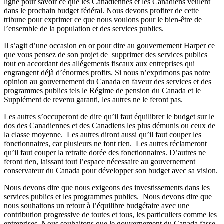
ligne pour savoir ce que les Canadiennes et les Canadiens veulent
dans le prochain budget fédéral. Nous devons profiter de cette
tribune pour exprimer ce que nous voulons pour le bien-être de
l’ensemble de la population et des services publics.
Il s’agit d’une occasion en or pour dire au gouvernement Harper ce
que vous pensez de son projet de supprimer des services publics
tout en accordant des allégements fiscaux aux entreprises qui
engrangent déjà d’énormes profits. Si nous n’exprimons pas notre
opinion au gouvernement du Canada en faveur des services et des
programmes publics tels le Régime de pension du Canada et le
Supplément de revenu garanti, les autres ne le feront pas.
Les autres s’occuperont de dire qu’il faut équilibrer le budget sur le
dos des Canadiennes et des Canadiens les plus démunis ou ceux de
la classe moyenne. Les autres diront aussi qu’il faut couper les
fonctionnaires, car plusieurs ne font rien. Les autres réclameront
qu’il faut couper la retraite dorée des fonctionnaires. D’autres ne
feront rien, laissant tout l’espace nécessaire au gouvernement
conservateur du Canada pour développer son budget avec sa vision.
Nous devons dire que nous exigeons des investissements dans les
services publics et les programmes publics. Nous devons dire que
nous souhaitons un retour à l’équilibre budgétaire avec une
contribution progressive de toutes et tous, les particuliers comme les
entreprises. Nous souhaitons que le gouvernement du Canada fasse