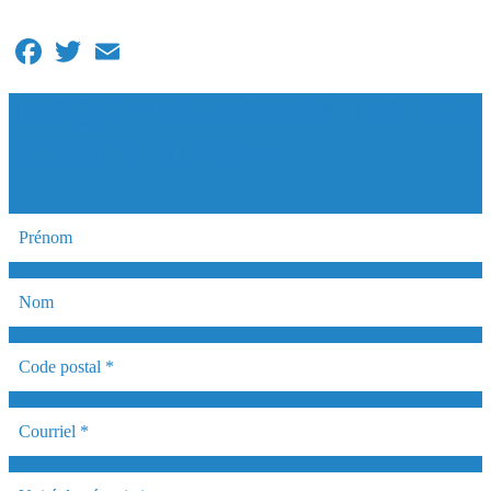
Facebook
Twitter
Email
INSCRIVEZ-VOUS À NOTRE
LISTE D'ENVOI