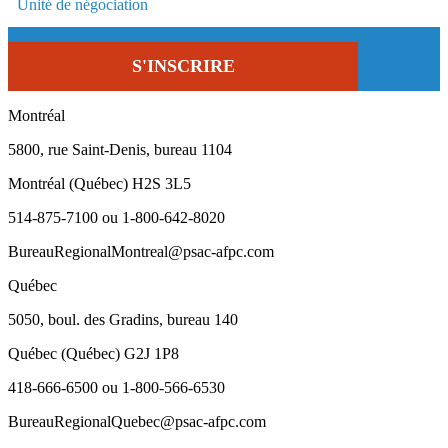
Montréal
5800, rue Saint-Denis, bureau 1104
Montréal (Québec) H2S 3L5
514-875-7100 ou 1-800-642-8020
BureauRegionalMontreal@psac-afpc.com
Québec
5050, boul. des Gradins, bureau 140
Québec (Québec) G2J 1P8
418-666-6500 ou 1-800-566-6530
BureauRegionalQuebec@psac-afpc.com