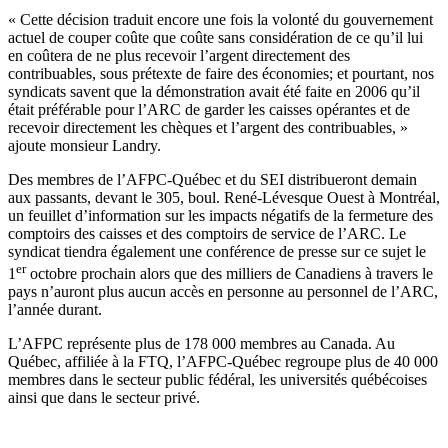
« Cette décision traduit encore une fois la volonté du gouvernement
actuel de couper coûte que coûte sans considération de ce qu’il lui
en coûtera de ne plus recevoir l’argent directement des
contribuables, sous prétexte de faire des économies; et pourtant, nos
syndicats savent que la démonstration avait été faite en 2006 qu’il
était préférable pour l’ARC de garder les caisses opérantes et de
recevoir directement les chèques et l’argent des contribuables, »
ajoute monsieur Landry.
Des membres de l’AFPC-Québec et du SEI distribueront demain
aux passants, devant le 305, boul. René-Lévesque Ouest à Montréal,
un feuillet d’information sur les impacts négatifs de la fermeture des
comptoirs des caisses et des comptoirs de service de l’ARC. Le
syndicat tiendra également une conférence de presse sur ce sujet le
er
1
octobre prochain alors que des milliers de Canadiens à travers le
pays n’auront plus aucun accès en personne au personnel de l’ARC,
l’année durant.
L’AFPC représente plus de 178 000 membres au Canada. Au
Québec, affiliée à la FTQ, l’AFPC-Québec regroupe plus de 40 000
membres dans le secteur public fédéral, les universités québécoises
ainsi que dans le secteur privé.