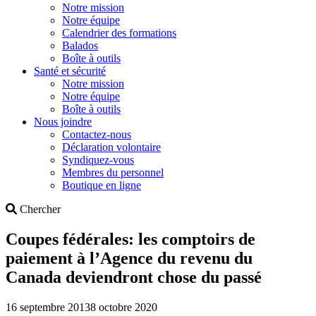
Notre mission
Notre équipe
Calendrier des formations
Balados
Boîte à outils
Santé et sécurité
Notre mission
Notre équipe
Boîte à outils
Nous joindre
Contactez-nous
Déclaration volontaire
Syndiquez-vous
Membres du personnel
Boutique en ligne
Search
Chercher
Coupes fédérales: les comptoirs de
paiement à l’Agence du revenu du
Canada deviendront chose du passé
16 septembre 2013
8 octobre 2020