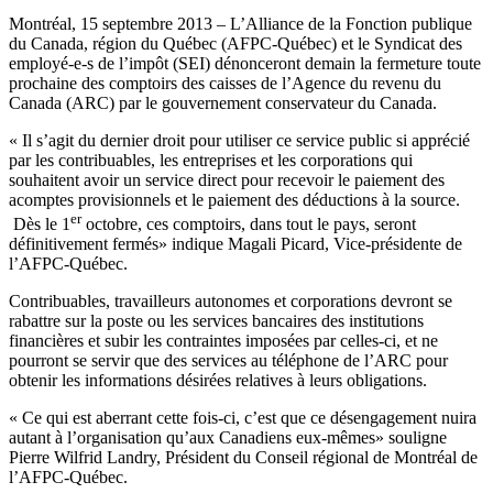
Montréal, 15 septembre 2013 – L’Alliance de la Fonction publique
du Canada, région du Québec (AFPC-Québec) et le Syndicat des
employé-e-s de l’impôt (SEI) dénonceront demain la fermeture toute
prochaine des comptoirs des caisses de l’Agence du revenu du
Canada (ARC) par le gouvernement conservateur du Canada.
« Il s’agit du dernier droit pour utiliser ce service public si apprécié
par les contribuables, les entreprises et les corporations qui
souhaitent avoir un service direct pour recevoir le paiement des
acomptes provisionnels et le paiement des déductions à la source.
er
Dès le 1
octobre, ces comptoirs, dans tout le pays, seront
définitivement fermés» indique Magali Picard, Vice-présidente de
l’AFPC-Québec.
Contribuables, travailleurs autonomes et corporations devront se
rabattre sur la poste ou les services bancaires des institutions
financières et subir les contraintes imposées par celles-ci, et ne
pourront se servir que des services au téléphone de l’ARC pour
obtenir les informations désirées relatives à leurs obligations.
« Ce qui est aberrant cette fois-ci, c’est que ce désengagement nuira
autant à l’organisation qu’aux Canadiens eux-mêmes» souligne
Pierre Wilfrid Landry, Président du Conseil régional de Montréal de
l’AFPC-Québec.