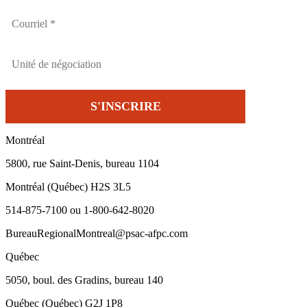
Montréal
5800, rue Saint-Denis, bureau 1104
Montréal (Québec) H2S 3L5
514-875-7100 ou 1-800-642-8020
BureauRegionalMontreal@psac-afpc.com
Québec
5050, boul. des Gradins, bureau 140
Québec (Québec) G2J 1P8