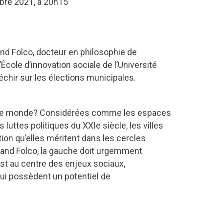
obre 2021, à 20h15
nd Folco, docteur en philosophie de
l’École d’innovation sociale de l’Université
échir sur les élections municipales.
r le monde? Considérées comme les espaces
 luttes politiques du XXIe siècle, les villes
ntion qu’elles méritent dans les cercles
rand Folco, la gauche doit urgemment
est au centre des enjeux sociaux,
ui possèdent un potentiel de