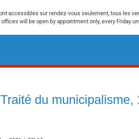
ront accessibles sur rendez-vous seulement, tous les v
 offices will be open by appointment only, every Friday u
! Traité du municipalisme,