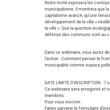
Notre invité exposera les contours
municipalisme. Il montrera que la
capitalisme avancé, qu’une tensio
développement de la ville « néolibé
la ville ». Que la question écologi
défense des communs sont au cen
Dans ce webinaire, vous aurez des
l’action : Comment penser le fron
municipalité comme espace politi
DATE LIMITE D’INSCRIPTION : 7 o
Ce webinaire sera enregistré et n
membres.
Pour vous inscrire:
Faites parvenir le formulaire d’ins