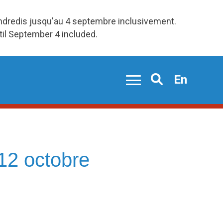
endredis jusqu'au 4 septembre inclusivement.
ntil September 4 included.
En
Search
 12 octobre