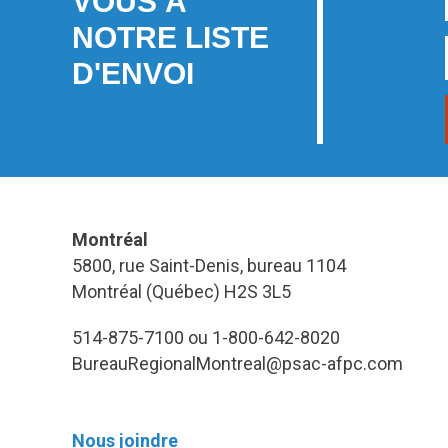
VOUS À
NOTRE LISTE
D'ENVOI
Montréal
5800, rue Saint-Denis, bureau 1104
Montréal (Québec) H2S 3L5
514-875-7100 ou 1-800-642-8020
BureauRegionalMontreal@psac-afpc.com
Nous joindre