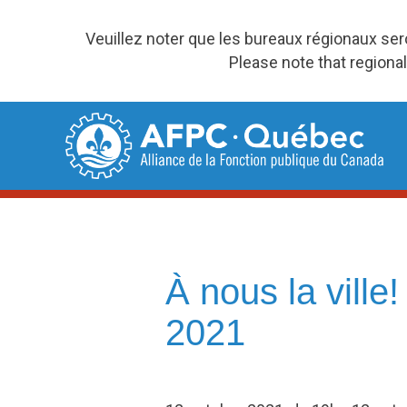
Veuillez noter que les bureaux régionaux se
Please note that regional
Skip
to
content
À nous la ville
2021