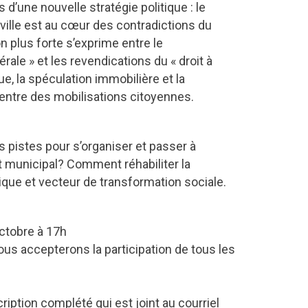
 d’une nouvelle stratégie politique : le
 ville est au cœur des contradictions du
n plus forte s’exprime entre le
rale » et les revendications du « droit à
que, la spéculation immobilière et la
tre des mobilisations citoyennes.
 pistes pour s’organiser et passer à
t municipal? Comment réhabiliter la
que et vecteur de transformation sociale.
ctobre à 17h
ous accepterons la participation de tous les
cription complété qui est joint au courriel