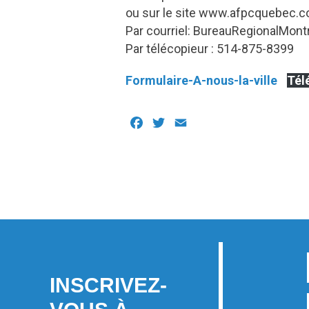
ou sur le site www.afpcquebec.co
Par courriel: BureauRegionalMon
Par télécopieur : 514-875-8399
Formulaire-A-nous-la-ville
Tél
Facebook
Twitter
Email
INSCRIVEZ-