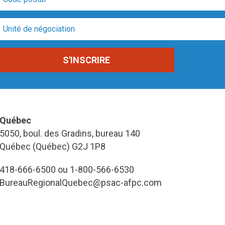
Québec
5050, boul. des Gradins, bureau 140
Québec (Québec) G2J 1P8
418-666-6500 ou 1-800-566-6530
BureauRegionalQuebec@psac-afpc.com