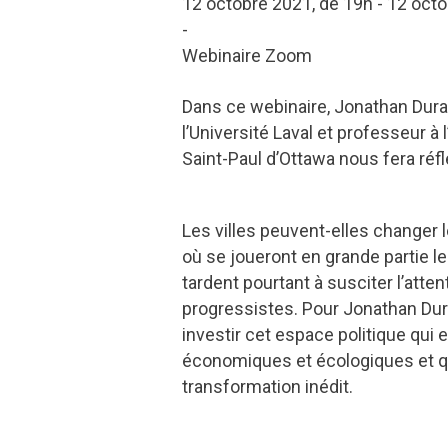
12 octobre 2021, de 19h - 12 oct
-
Webinaire Zoom
Dans ce webinaire, Jonathan Dura
l’Université Laval et professeur à 
Saint-Paul d’Ottawa nous fera réfl
Les villes peuvent-elles change
où se joueront en grande partie les
tardent pourtant à susciter l’atte
progressistes. Pour Jonathan Du
investir cet espace politique qui 
économiques et écologiques et q
transformation inédit.