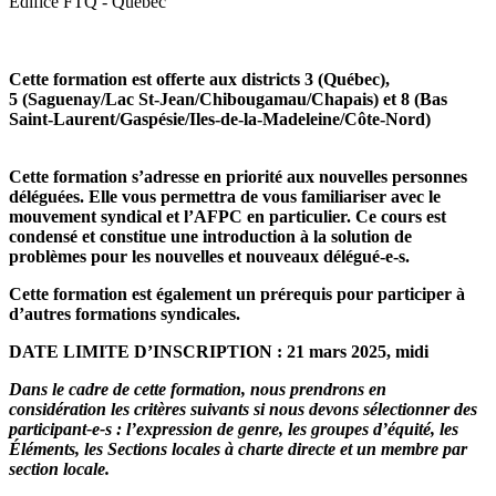
Édifice FTQ - Québec
Cette formation est offerte aux districts 3 (Québec),
5 (Saguenay/Lac St-Jean/Chibougamau/Chapais) et 8 (Bas
Saint-Laurent/Gaspésie/Iles-de-la-Madeleine/Côte-Nord)
Cette formation s’adresse en priorité aux nouvelles personnes
déléguées. Elle vous permettra de vous familiariser avec le
mouvement syndical et l’AFPC en particulier. Ce cours est
condensé et constitue une introduction à la solution de
problèmes pour les nouvelles et nouveaux délégué-e-s.
Cette formation est également un prérequis pour participer à
d’autres formations syndicales.
DATE LIMITE D’INSCRIPTION : 21 mars 2025, midi
Dans le cadre de cette formation, nous prendrons en
considération les critères suivants si nous devons sélectionner des
participant-e-s : l’expression de genre, les groupes d’équité, les
Éléments, les Sections locales à charte directe et un membre par
section locale.