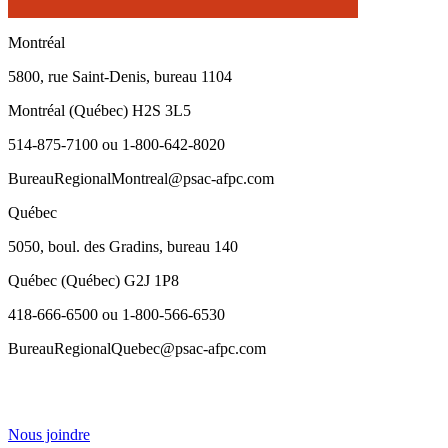
Montréal
5800, rue Saint-Denis, bureau 1104
Montréal (Québec) H2S 3L5
514-875-7100 ou 1-800-642-8020
BureauRegionalMontreal@psac-afpc.com
Québec
5050, boul. des Gradins, bureau 140
Québec (Québec) G2J 1P8
418-666-6500 ou 1-800-566-6530
BureauRegionalQuebec@psac-afpc.com
Nous joindre