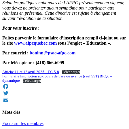
Selon les politiques nationales de l’AFPC présentement en vigueur,
vous devez ne présenter aucun symptôme pour participer aux
réunions en présentiel. Cette directive est sujette à changement
suivant l’évolution de la situation.
Pour vous inscrire
:
Faites parvenir le formulaire d’inscription rempli ci-joint ou sur
le site
www.afpcquebec.com
sous l’onglet « Éducation ».
Par courriel :
boninn@psac-afpc.com
Par télécopieur : (418) 666-6999
Affiche 11 et 12 avril 2025 – D3-5-8
Télécharger
Formulaire Inscription aux cours de base ou avancé (sauf SST) BRQc –
dynamique
Télécharger
Facebook
Twitter
Email
Mots clés
Focus sur les membres