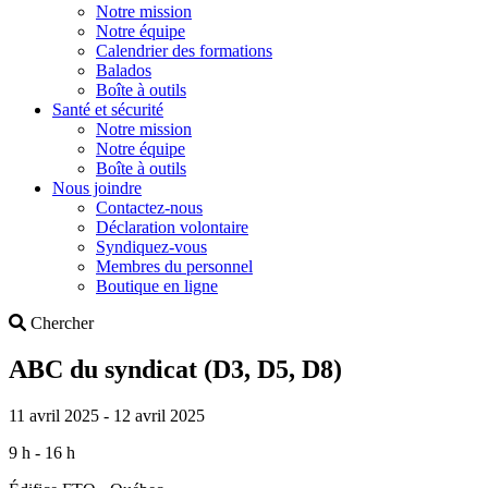
Notre mission
Notre équipe
Calendrier des formations
Balados
Boîte à outils
Santé et sécurité
Notre mission
Notre équipe
Boîte à outils
Nous joindre
Contactez-nous
Déclaration volontaire
Syndiquez-vous
Membres du personnel
Boutique en ligne
Search
Chercher
ABC du syndicat (D3, D5, D8)
11 avril 2025 - 12 avril 2025
9 h - 16 h