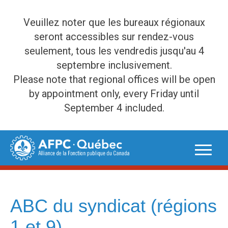
Veuillez noter que les bureaux régionaux
seront accessibles sur rendez-vous
seulement, tous les vendredis jusqu'au 4
septembre inclusivement.
Please note that regional offices will be open
by appointment only, every Friday until
September 4 included.
Skip
to
content
ABC du syndicat (régions
1 et 9)