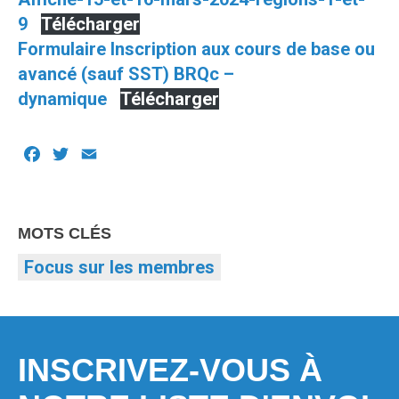
9
Télécharger
Formulaire Inscription aux cours de base ou
avancé (sauf SST) BRQc –
dynamique
Télécharger
Facebook
Twitter
Email
MOTS CLÉS
Focus sur les membres
INSCRIVEZ-VOUS À