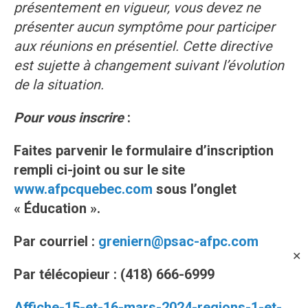
présentement en vigueur, vous devez ne
présenter aucun symptôme pour participer
aux réunions en présentiel. Cette directive
est sujette à changement suivant l’évolution
de la situation.
Pour vous inscrire
:
Faites parvenir le formulaire d’inscription
rempli ci-joint ou sur le site
www.afpcquebec.com
sous l’onglet
« Éducation ».
Par courriel :
greniern
@psac-afpc.com
✕
Par télécopieur : (418) 666-6999
Affiche-15-et-16-mars-2024-regions-1-et-