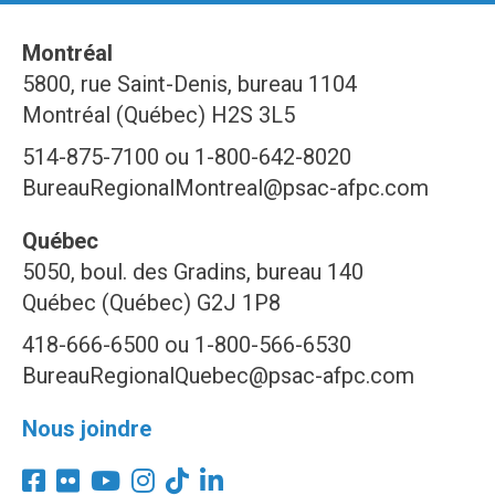
Montréal
5800, rue Saint-Denis, bureau 1104
Montréal (Québec) H2S 3L5
514-875-7100 ou 1-800-642-8020
BureauRegionalMontreal@psac-afpc.com
Québec
5050, boul. des Gradins, bureau 140
Québec (Québec) G2J 1P8
418-666-6500 ou 1-800-566-6530
BureauRegionalQuebec@psac-afpc.com
Nous joindre