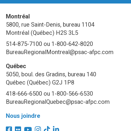
Montréal
5800, rue Saint-Denis, bureau 1104
Montréal (Québec) H2S 3L5
514-875-7100 ou 1-800-642-8020
BureauRegionalMontreal@psac-afpc.com
Québec
5050, boul. des Gradins, bureau 140
Québec (Québec) G2J 1P8
418-666-6500 ou 1-800-566-6530
BureauRegionalQuebec@psac-afpc.com
Nous joindre