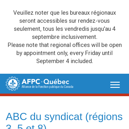
Veuillez noter que les bureaux régionaux
seront accessibles sur rendez-vous
seulement, tous les vendredis jusqu'au 4
septembre inclusivement.
Please note that regional offices will be open
by appointment only, every Friday until
September 4 included.
Skip
to
content
ABC du syndicat (régions
3, 5 et 8)