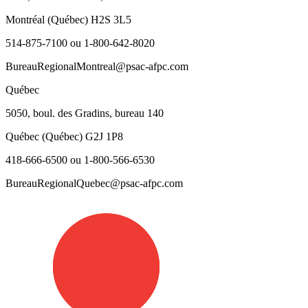
Montréal (Québec) H2S 3L5
514-875-7100 ou 1-800-642-8020
BureauRegionalMontreal@psac-afpc.com
Québec
5050, boul. des Gradins, bureau 140
Québec (Québec) G2J 1P8
418-666-6500 ou 1-800-566-6530
BureauRegionalQuebec@psac-afpc.com