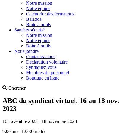
Notre mission
Notre équipe
Calendrier des formations
Balados
Boîte à outils
Santé et sécurité
Notre mission
Notre équipe
Boîte à outils
Nous joindre
Contactez-nous
Déclaration volontaire
Syndiquez-vous
Membres du personnel
Boutique en ligne
Search
Chercher
ABC du syndicat virtuel, 16 au 18 nov.
2023
16 novembre 2023 - 18 novembre 2023
9:00 am - 12:00 (midi)