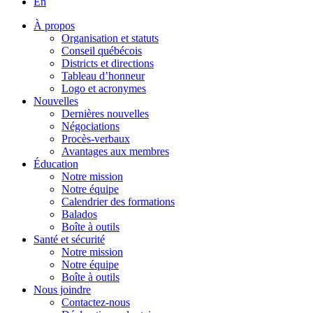
En
À propos
Organisation et statuts
Conseil québécois
Districts et directions
Tableau d’honneur
Logo et acronymes
Nouvelles
Dernières nouvelles
Négociations
Procès-verbaux
Avantages aux membres
Éducation
Notre mission
Notre équipe
Calendrier des formations
Balados
Boîte à outils
Santé et sécurité
Notre mission
Notre équipe
Boîte à outils
Nous joindre
Contactez-nous