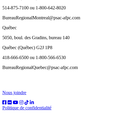
514-875-7100 ou 1-800-642-8020
BureauRegionalMontreal@psac-afpc.com
Québec
5050, boul. des Gradins, bureau 140
Québec (Québec) G2J 1P8
418-666-6500 ou 1-800-566-6530
BureauRegionalQuebec@psac-afpc.com
Nous joindre
Politique de confidentialité