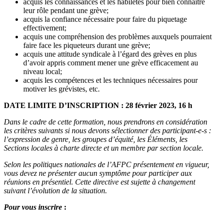
acquis les connaissances et les habiletés pour bien connaître
leur rôle pendant une grève;
acquis la confiance nécessaire pour faire du piquetage
effectivement;
acquis une compréhension des problèmes auxquels pourraient
faire face les piqueteurs durant une grève;
acquis une attitude syndicale à l’égard des grèves en plus
d’avoir appris comment mener une grève efficacement au
niveau local;
acquis les compétences et les techniques nécessaires pour
motiver les grévistes, etc.
DATE LIMITE D’INSCRIPTION : 28 février 2023, 16 h
Dans le cadre de cette formation, nous prendrons en considération
les critères suivants si nous devons sélectionner des participant-e-s :
l’expression de genre, les groupes d’équité, les Éléments, les
Sections locales à charte directe et un membre par section locale.
Selon les politiques nationales de l’AFPC présentement en vigueur,
vous devez ne présenter aucun symptôme pour participer aux
réunions en présentiel. Cette directive est sujette à changement
suivant l’évolution de la situation.
Pour vous inscrire
: