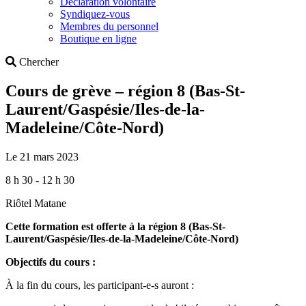
Déclaration volontaire
Syndiquez-vous
Membres du personnel
Boutique en ligne
Search
Chercher
Cours de grève – région 8 (Bas-St-
Laurent/Gaspésie/Iles-de-la-
Madeleine/Côte-Nord)
Le 21 mars 2023
8 h 30 - 12 h 30
Riôtel Matane
Cette formation est offerte à la région 8 (Bas-St-
Laurent/Gaspésie/Iles-de-la-Madeleine/Côte-Nord)
Objectifs du cours :
À la fin du cours, les participant-e-s auront :