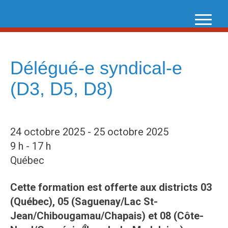
Skip
to
content
Délégué-e syndical-e
(D3, D5, D8)
24 octobre 2025 - 25 octobre 2025
9 h - 17 h
Québec
Cette formation est offerte aux districts 03
(Québec), 05 (Saguenay/Lac St-
Jean/Chibougamau/Chapais) et 08 (Côte-