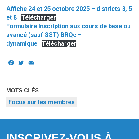
Affiche 24 et 25 octobre 2025 – districts 3, 5
et 8
Télécharger
Formulaire Inscription aux cours de base ou
avancé (sauf SST) BRQc –
dynamique
Télécharger
Facebook
Twitter
Email
MOTS CLÉS
Focus sur les membres
INSCRIVEZ-VOUS À