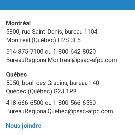
Montréal
5800, rue Saint-Denis, bureau 1104
Montréal (Québec) H2S 3L5
514-875-7100 ou 1-800-642-8020
BureauRegionalMontreal@psac-afpc.com
Québec
5050, boul. des Gradins, bureau 140
Québec (Québec) G2J 1P8
418-666-6500 ou 1-800-566-6530
BureauRegionalQuebec@psac-afpc.com
Nous joindre