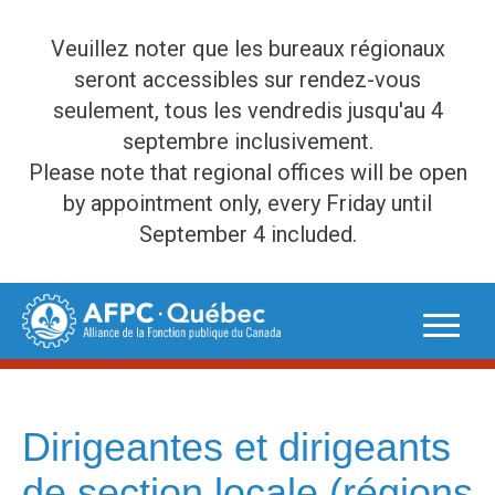
Veuillez noter que les bureaux régionaux
seront accessibles sur rendez-vous
seulement, tous les vendredis jusqu'au 4
septembre inclusivement.
Please note that regional offices will be open
by appointment only, every Friday until
September 4 included.
Skip
to
content
Dirigeantes et dirigeants
de section locale (régions