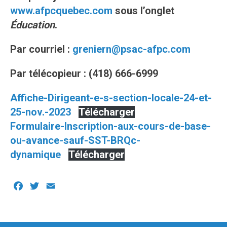
www.afpcquebec.com
sous l’onglet
Éducation
.
Par courriel :
greniern
@psac-afpc.com
Par télécopieur : (418) 666-6999
Affiche-Dirigeant-e-s-section-locale-24-et-
25-nov.-2023
Télécharger
Formulaire-Inscription-aux-cours-de-base-
ou-avance-sauf-SST-BRQc-
dynamique
Télécharger
Facebook
Twitter
Email