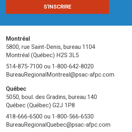
Montréal
5800, rue Saint-Denis, bureau 1104
Montréal (Québec) H2S 3L5
514-875-7100 ou 1-800-642-8020
BureauRegionalMontreal@psac-afpc.com
Québec
5050, boul. des Gradins, bureau 140
Québec (Québec) G2J 1P8
418-666-6500 ou 1-800-566-6530
BureauRegionalQuebec@psac-afpc.com