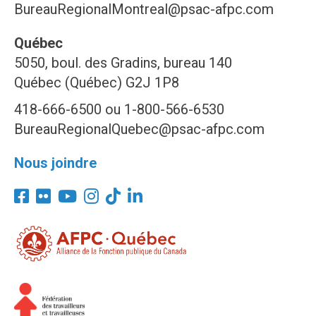
BureauRegionalMontreal@psac-afpc.com
Québec
5050, boul. des Gradins, bureau 140
Québec (Québec) G2J 1P8
418-666-6500 ou 1-800-566-6530
BureauRegionalQuebec@psac-afpc.com
Nous joindre