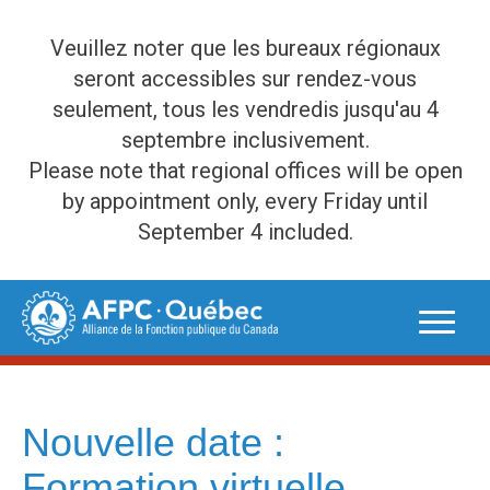
Veuillez noter que les bureaux régionaux
seront accessibles sur rendez-vous
seulement, tous les vendredis jusqu'au 4
septembre inclusivement.
Please note that regional offices will be open
by appointment only, every Friday until
September 4 included.
Skip
to
content
Nouvelle date :
Formation virtuelle