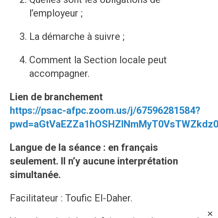
l’employeur ;
La démarche à suivre ;
Comment la Section locale peut
accompagner.
Lien de branchement
https://psac-afpc.zoom.us/j/67596281584?
pwd=aGtVaEZZa1hOSHZINmMyT0VsTWZkdz0
Langue de la séance : en français
seulement. Il n’y aucune interprétation
simultanée.
Facilitateur : Toufic El-Daher.
✕