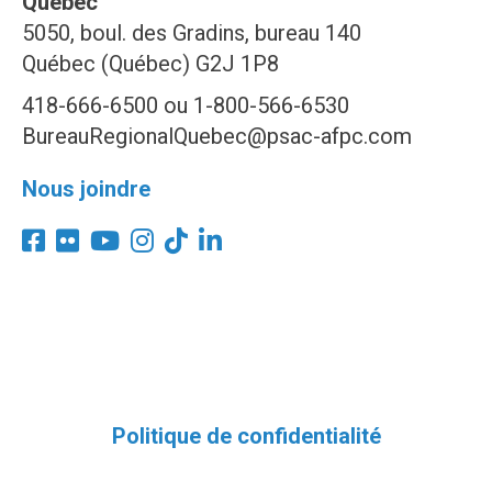
Québec
5050, boul. des Gradins, bureau 140
Québec (Québec) G2J 1P8
418-666-6500 ou 1-800-566-6530
BureauRegionalQuebec@psac-afpc.com
Nous joindre
Politique de confidentialité