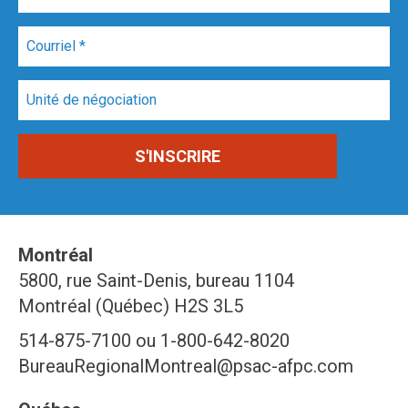
Montréal
5800, rue Saint-Denis, bureau 1104
Montréal (Québec) H2S 3L5
514-875-7100 ou 1-800-642-8020
BureauRegionalMontreal@psac-afpc.com