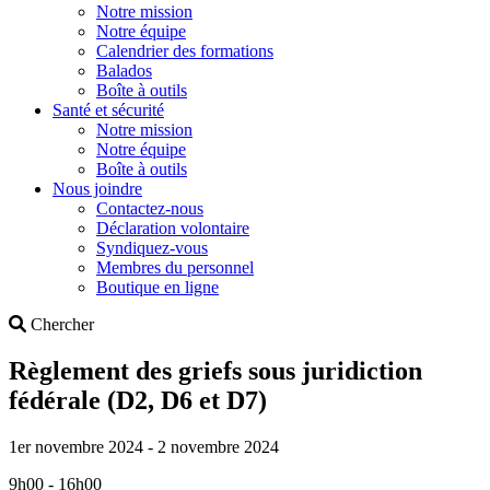
Notre mission
Notre équipe
Calendrier des formations
Balados
Boîte à outils
Santé et sécurité
Notre mission
Notre équipe
Boîte à outils
Nous joindre
Contactez-nous
Déclaration volontaire
Syndiquez-vous
Membres du personnel
Boutique en ligne
Search
Chercher
Règlement des griefs sous juridiction
fédérale (D2, D6 et D7)
1er novembre 2024 - 2 novembre 2024
9h00 - 16h00