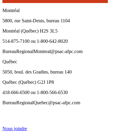
Montréal
5800, rue Saint-Denis, bureau 1104
Montréal (Québec) H2S 3L5
514-875-7100 ou 1-800-642-8020
BureauRegionalMontreal@psac-afpc.com
Québec
5050, boul. des Gradins, bureau 140
Québec (Québec) G2J 1P8
418-666-6500 ou 1-800-566-6530
BureauRegionalQuebec@psac-afpc.com
Nous joindre