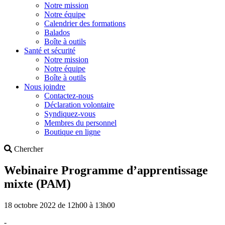
Notre mission
Notre équipe
Calendrier des formations
Balados
Boîte à outils
Santé et sécurité
Notre mission
Notre équipe
Boîte à outils
Nous joindre
Contactez-nous
Déclaration volontaire
Syndiquez-vous
Membres du personnel
Boutique en ligne
Search
Chercher
Webinaire Programme d’apprentissage
mixte (PAM)
18 octobre 2022 de 12h00 à 13h00
-