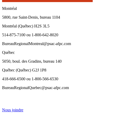
Montréal
5800, rue Saint-Denis, bureau 1104
Montréal (Québec) H2S 3L5
514-875-7100 ou 1-800-642-8020
BureauRegionalMontreal@psac-afpc.com
Québec
5050, boul. des Gradins, bureau 140
Québec (Québec) G2J 1P8
418-666-6500 ou 1-800-566-6530
BureauRegionalQuebec@psac-afpc.com
Nous joindre