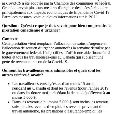
la Covid-19
a été adoptée par la Chambre des communes au fédéral.
Cette loi prévoit plusieurs mesures d’urgence destinées à répondre
principalement aux impacts économiques de la pandémie Covid-19.
Parmi ces mesures, voici quelques informations sur la PCU.
Question : Qu’est-ce que je dois savoir pour bien comprendre la
prestation canadienne d’urgence?
Contexte
Cette prestation vient remplacer l’allocation de soins d’urgence et
l’allocation de soutien d’urgence annoncées la semaine dernière par
le gouvernement fédéral. L’objectif est d’offrir une aide financière à
toutes et tous les travailleuses-eurs au Canada qui subissent une
perte de revenu en raison de la Covid-19.
Qui sont les travailleuses-eurs admissibles et quels sont les
autres critères à savoir?
Les travailleuses-eurs âgées-es d’au moins 15 ans qui
résident au Canada
et dont les revenus (pour l’année 2019
ou dans les douze mois précédant la demande) s’élèvent
à au
moins 5 000 $
;
Dans les revenus d’au moins 5 000 $ sont inclus les revenus
suivants : les revenus d’emploi, les revenus provenant d’un
travail autonome, les prestations d’assurance-emploi, les