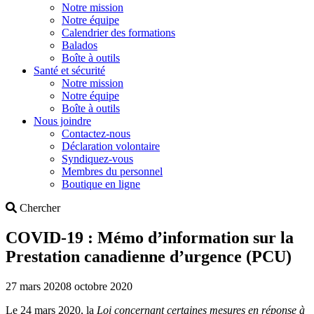
Notre mission
Notre équipe
Calendrier des formations
Balados
Boîte à outils
Santé et sécurité
Notre mission
Notre équipe
Boîte à outils
Nous joindre
Contactez-nous
Déclaration volontaire
Syndiquez-vous
Membres du personnel
Boutique en ligne
Search
Chercher
COVID-19 : Mémo d’information sur la
Prestation canadienne d’urgence (PCU)
27 mars 2020
8 octobre 2020
Le 24 mars 2020, la
Loi concernant certaines mesures en réponse à