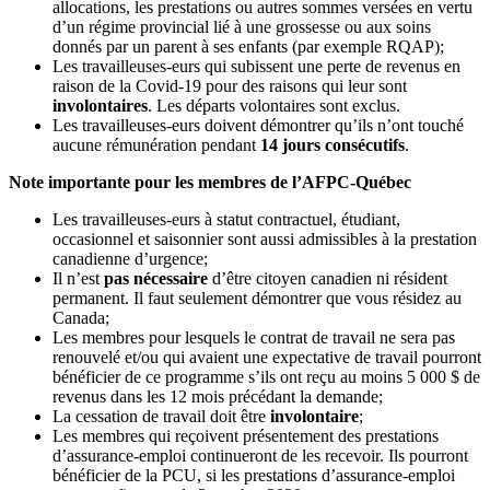
allocations, les prestations ou autres sommes versées en vertu
d’un régime provincial lié à une grossesse ou aux soins
donnés par un parent à ses enfants (par exemple RQAP);
Les travailleuses-eurs qui subissent une perte de revenus en
raison de la Covid-19 pour des raisons qui leur sont
involontaires
. Les départs volontaires sont exclus.
Les travailleuses-eurs doivent démontrer qu’ils n’ont touché
aucune rémunération pendant
14 jours consécutifs
.
Note importante pour les membres de l’AFPC-Québec
Les travailleuses-eurs à statut contractuel, étudiant,
occasionnel et saisonnier sont aussi admissibles à la prestation
canadienne d’urgence;
Il n’est
pas nécessaire
d’être citoyen canadien ni résident
permanent. Il faut seulement démontrer que vous résidez au
Canada;
Les membres pour lesquels le contrat de travail ne sera pas
renouvelé et/ou qui avaient une expectative de travail pourront
bénéficier de ce programme s’ils ont reçu au moins 5 000 $ de
revenus dans les 12 mois précédant la demande;
La cessation de travail doit être
involontaire
;
Les membres qui reçoivent présentement des prestations
d’assurance-emploi continueront de les recevoir. Ils pourront
bénéficier de la PCU, si les prestations d’assurance-emploi