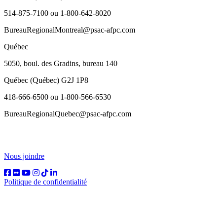
514-875-7100 ou 1-800-642-8020
BureauRegionalMontreal@psac-afpc.com
Québec
5050, boul. des Gradins, bureau 140
Québec (Québec) G2J 1P8
418-666-6500 ou 1-800-566-6530
BureauRegionalQuebec@psac-afpc.com
Nous joindre
Politique de confidentialité